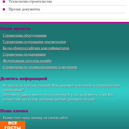
Технология строительства
Прочие документы
Наши проекты
Справочник оборудования
Справочник содержания драгметаллов
Коды общероссийских классификаторов
Справочник подшипников
Федеральные реестры онлайн
Справочник по здравоохранению и медицине
Делитесь информацией
Не нашли на портале нужный Вам документ или нашли устаревший или
ошибочный?
Отправьте
нам
название отсутствующего у нас документа, и мы Вас
оповестим, как только добавим данный документ на сайт.
Наша кнопка
Разместите нашу кнопку на своем сайте: