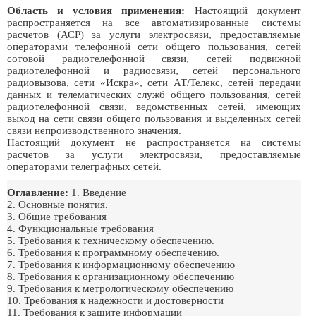
Область и условия применения:
Настоящий документ
распространяется на все автоматизированные системы
расчетов (АСР) за услуги электросвязи, предоставляемые
операторами телефонной сети общего пользования, сетей
сотовой радиотелефонной связи, сетей подвижной
радиотелефонной и радиосвязи, сетей персонального
радиовызова, сети «Искра», сети АТ/Телекс, сетей передачи
данных и телематических служб общего пользования, сетей
радиотелефонной связи, ведомственных сетей, имеющих
выход на сети связи общего пользования и выделенных сетей
связи непроизводственного значения.
Настоящий документ не распространяется на системы
расчетов за услуги электросвязи, предоставляемые
операторами телеграфных сетей.
Оглавление:
1. Введение
2. Основные понятия.
3. Общие требования
4. Функциональные требования
5. Требования к техническому обеспечению.
6. Требования к программному обеспечению.
7. Требования к информационному обеспечению
8. Требования к организационному обеспечению
9. Требования к метрологическому обеспечению
10. Требования к надежности и достоверности
11. Требования к защите информации