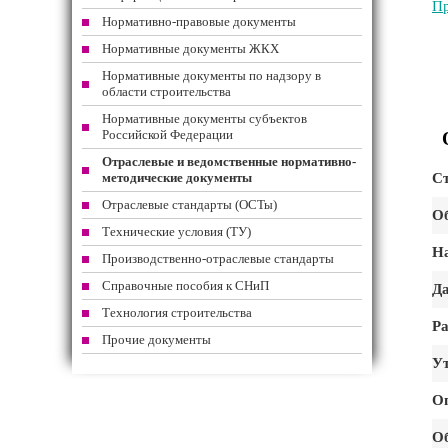
Пр
Нормативно-правовые документы
Нормативные документы ЖКХ
Нормативные документы по надзору в
области строительства
Нормативные документы субъектов
Российской Федерации
Отраслевые и ведомственные нормативно-
методические документы
Ст
Отраслевые стандарты (ОСТы)
Об
Технические условия (ТУ)
На
Производственно-отраслевые стандарты
Справочные пособия к СНиП
Да
Технология строительства
Ра
Прочие документы
Ут
О
Об