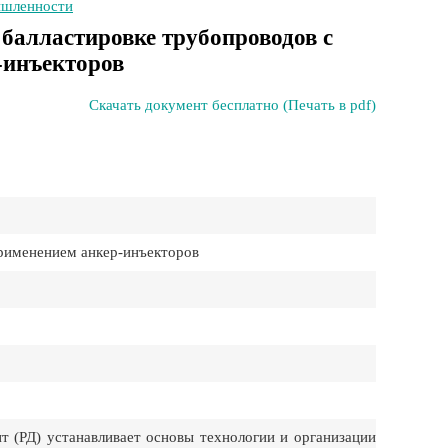
ышленности
 балластировке трубопроводов с
-инъекторов
Скачать документ бесплатно (Печать в pdf)
рименением анкер-инъекторов
(РД) устанавливает основы технологии и организации