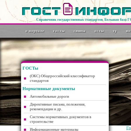
Справочник государственных стандартов. Большая база 
о портале
госты
снипы
осты
ту
но
ГОСТы
(ОКС) Общероссийский классификатор
стандартов
Нормативные документы
Автомобильные дороги
Директивные письма, положения,
рекомендации и др.
Системы нормативных документов в
строительстве
Г
Информационные материалы