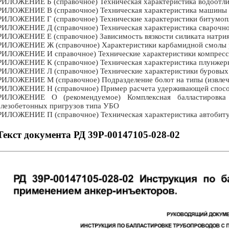
ИЛОЖЕНИЕ Б (справочное) Техническая характеристика водоотл
ИЛОЖЕНИЕ В (справочное) Техническая характеристика машины д
ИЛОЖЕНИЕ Г (справочное) Технические характеристики битумопл
ИЛОЖЕНИЕ Д (справочное) Техническая характеристика сварочног
ИЛОЖЕНИЕ Е (справочное) Зависимость вязкости силиката натрия о
ИЛОЖЕНИЕ Ж (справочное) Характеристики карбамидной смолы 
ИЛОЖЕНИЕ И справочное) Технические характеристики компрессо
ИЛОЖЕНИЕ К (справочное) Техническая характеристика плунжерн
ИЛОЖЕНИЕ Л (справочное) Технические характеристики буровых
ИЛОЖЕНИЕ М (справочное) Подразделение болот на типы (извлеч
ИЛОЖЕНИЕ Н (справочное) Пример расчета удерживающей способ
РИЛОЖЕНИЕ О (рекомендуемое) Комплексная балластировка 
лезобетонных пригрузов типа УБО
ИЛОЖЕНИЕ П (справочное) Техническая характеристика автобитум
Текст документа РД 39Р-00147105-028-02