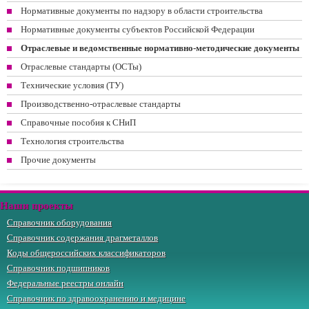
Нормативные документы по надзору в области строительства
Нормативные документы субъектов Российской Федерации
Отраслевые и ведомственные нормативно-методические документы
Отраслевые стандарты (ОСТы)
Технические условия (ТУ)
Производственно-отраслевые стандарты
Справочные пособия к СНиП
Технология строительства
Прочие документы
Наши проекты
Справочник оборудования
Справочник содержания драгметаллов
Коды общероссийских классификаторов
Справочник подшипников
Федеральные реестры онлайн
Справочник по здравоохранению и медицине