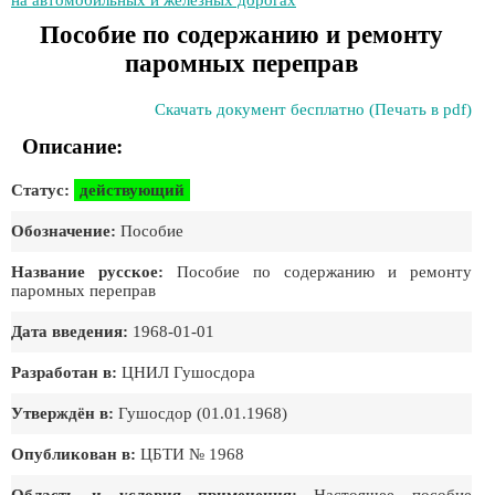
на автомобильных и железных дорогах
Пособие по содержанию и ремонту
паромных переправ
Скачать документ бесплатно (Печать в pdf)
Описание:
Статус:
действующий
Обозначение:
Пособие
Название русское:
Пособие по содержанию и ремонту
паромных переправ
Дата введения:
1968-01-01
Разработан в:
ЦНИЛ Гушосдора
Утверждён в:
Гушосдор (01.01.1968)
Опубликован в:
ЦБТИ № 1968