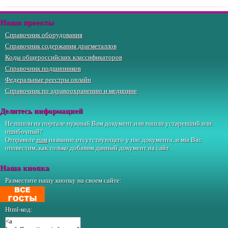
Наши проекты
Справочник оборудования
Справочник содержания драгметаллов
Коды общероссийских классификаторов
Справочник подшипников
Федеральные реестры онлайн
Справочник по здравоохранению и медицине
Делитесь информацией
Не нашли на портале нужный Вам документ или нашли устаревший или
ошибочный?
Отправьте
нам
название отсутствующего у нас документа, и мы Вас
оповестим, как только добавим данный документ на сайт.
Наша кнопка
Разместите нашу кнопку на своем сайте:
Html-код: