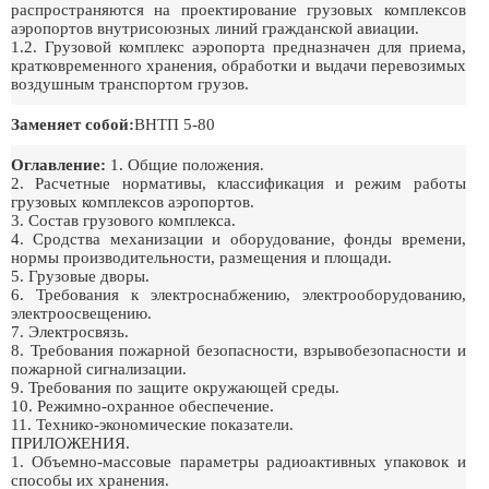
распространяются на проектирование грузовых комплексов
аэропортов внутрисоюзных линий гражданской авиации.
1.2. Грузовой комплекс аэропорта предназначен для приема,
кратковременного хранения, обработки и выдачи перевозимых
воздушным транспортом грузов.
Заменяет собой:
ВНТП 5-80
Оглавление:
1. Общие положения.
2. Расчетные нормативы, классификация и режим работы
грузовых комплексов аэропортов.
3. Состав грузового комплекса.
4. Сродства механизации и оборудование, фонды времени,
нормы производительности, размещения и площади.
5. Грузовые дворы.
6. Требования к электроснабжению, электрооборудованию,
электроосвещению.
7. Электросвязь.
8. Требования пожарной безопасности, взрывобезопасности и
пожарной сигнализации.
9. Требования по защите окружающей среды.
10. Режимно-охранное обеспечение.
11. Технико-экономические показатели.
ПРИЛОЖЕНИЯ.
1. Объемно-массовые параметры радиоактивных упаковок и
способы их хранения.