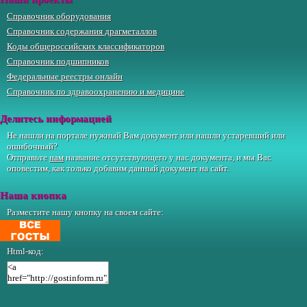
Справочник оборудования
Справочник содержания драгметаллов
Коды общероссийских классификаторов
Справочник подшипников
Федеральные реестры онлайн
Справочник по здравоохранению и медицине
Делитесь информацией
Не нашли на портале нужный Вам документ или нашли устаревший или
ошибочный?
Отправьте
нам
название отсутствующего у нас документа, и мы Вас
оповестим, как только добавим данный документ на сайт.
Наша кнопка
Разместите нашу кнопку на своем сайте:
Html-код: