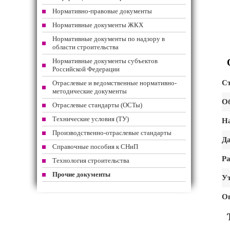
Нормативно-правовые документы
Нормативные документы ЖКХ
Нормативные документы по надзору в
области строительства
Нормативные документы субъектов
Российской Федерации
Ст
Отраслевые и ведомственные нормативно-
методические документы
Об
Отраслевые стандарты (ОСТы)
Технические условия (ТУ)
На
Производственно-отраслевые стандарты
Да
Справочные пособия к СНиП
Ра
Технология строительства
Прочие документы
Ут
О