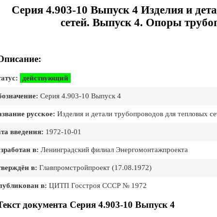
Серия 4.903-10 Выпуск 4 Изделия и дет
сетей. Выпуск 4. Опоры труб
Описание:
атус:
действующий
означение:
Серия 4.903-10 Выпуск 4
звание русское:
Изделия и детали трубопроводов для тепловых с
та введения:
1972-10-01
зработан в:
Ленинградский филиал Энергомонтажпроекта
верждён в:
Главпромстройпроект (17.08.1972)
публикован в:
ЦИТП Госстроя СССР № 1972
Текст документа Серия 4.903-10 Выпуск 4