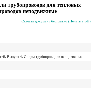
али трубопроводов для тепловых
опроводов неподвижные
Скачать документ бесплатно (Печать в pdf)
етей. Выпуск 4. Опоры трубопроводов неподвижные