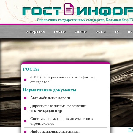
Справочник государственных стандартов. Большая база 
о портале
госты
снипы
осты
ту
но
ГОСТы
(ОКС) Общероссийский классификатор
стандартов
Нормативные документы
Автомобильные дороги
Директивные письма, положения,
рекомендации и др.
Системы нормативных документов в
строительстве
Г
Информационные материалы