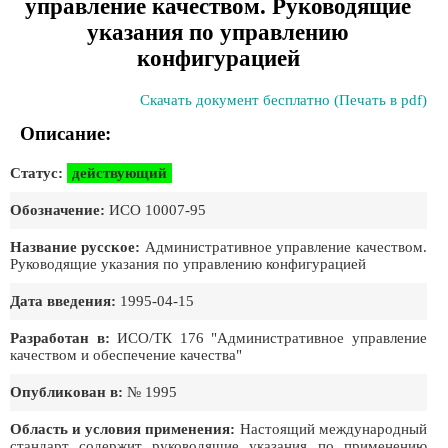
управление качеством. Руководящие
указания по управлению
конфигурацией
Скачать документ бесплатно (Печать в pdf)
Описание:
Статус:
действующий
Обозначение:
ИСО 10007-95
Название русское:
Административное управление качеством.
Руководящие указания по управлению конфигурацией
Дата введения:
1995-04-15
Разработан в:
ИСО/ТК 176 "Административное управление
качеством и обеспечение качества"
Опубликован в:
№ 1995
Область и условия применения:
Настоящий международный
стандарт содержит руководящие указания по применению