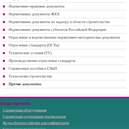
Нормативно-правовые документы
Нормативные документы ЖКХ
Нормативные документы по надзору в области строительства
Нормативные документы субъектов Российской Федерации
Отраслевые и ведомственные нормативно-методические документы
Отраслевые стандарты (ОСТы)
Технические условия (ТУ)
Производственно-отраслевые стандарты
Справочные пособия к СНиП
Технология строительства
Прочие документы
Наши проекты
Справочник оборудования
Справочник содержания драгметаллов
Коды общероссийских классификаторов