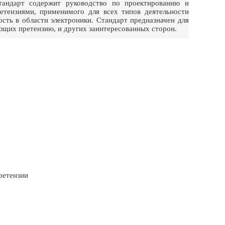
ндарт содержит руководство по проектированию и
етензиями, применимого для всех типов деятельности
сть в области электроники. Стандарт предназначен для
ющих претензию, и других заинтересованных сторон.
ретензии