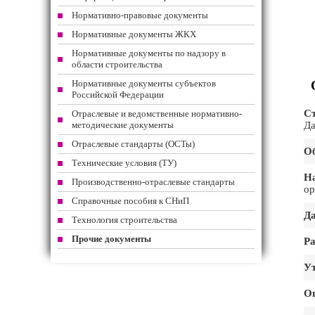
Нормативно-правовые документы
Нормативные документы ЖКХ
Нормативные документы по надзору в
области строительства
Нормативные документы субъектов
Российской Федерации
Ст
Отраслевые и ведомственные нормативно-
методические документы
Да
Отраслевые стандарты (ОСТы)
Об
Технические условия (ТУ)
На
Производственно-отраслевые стандарты
ор
Справочные пособия к СНиП
Да
Технология строительства
Прочие документы
Ра
Ут
О