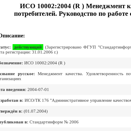
ИСО 10002:2004 (R ) Менеджмент к
потребителей. Руководство по работе
Описание:
атус:
действующий
(Зарегистрировано ФГУП "Стандартинформ"
та регистрации: 31.01.2006 г.)
означение:
ИСО 10002:2004 (R )
звание русское:
Менеджмент качества. Удовлетворенность по
ганизациях
та введения:
2004-07-01
зработан в:
ИСО/ТК 176 "Административное управление качеством
верждён в:
(01.07.2004)
публикован в:
Стандартинформ № 2006