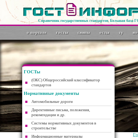
Справочник государственных стандартов. Большая база 
о портале
госты
снипы
осты
ту
но
ГОСТы
(ОКС) Общероссийский классификатор
стандартов
Нормативные документы
Автомобильные дороги
Директивные письма, положения,
рекомендации и др.
Системы нормативных документов в
строительстве
Г
Информационные материалы