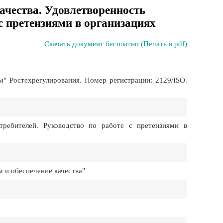
ачества. Удовлетворенность
 с претензиями в организациях
Скачать документ бесплатно (Печать в pdf)
 Ростехрегулирования. Номер регистрации: 2129/ISO.
требителей. Руководство по работе с претензиями в
 и обеспечение качества"