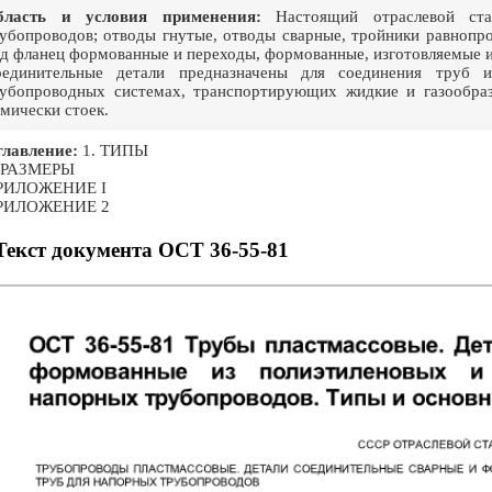
бласть и условия применения:
Настоящий отраслевой стан
убопроводов; отводы гнутые, отводы сварные, тройники равнопр
д фланец формованные и переходы, формованные, изготовляемые и
оединительные детали предназначены для соединения труб и
убопроводных системах, транспортирующих жидкие и газообраз
мически стоек.
лавление:
1. ТИПЫ
. РАЗМЕРЫ
РИЛОЖЕНИЕ I
РИЛОЖЕНИЕ 2
Текст документа ОСТ 36-55-81