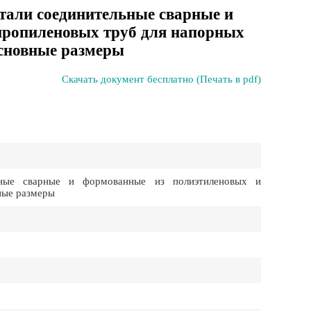
тали соединительные сварные и
пропиленовых труб для напорных
основные размеры
Скачать документ бесплатно (Печать в pdf)
ьные сварные и формованные из полиэтиленовых и
ные размеры