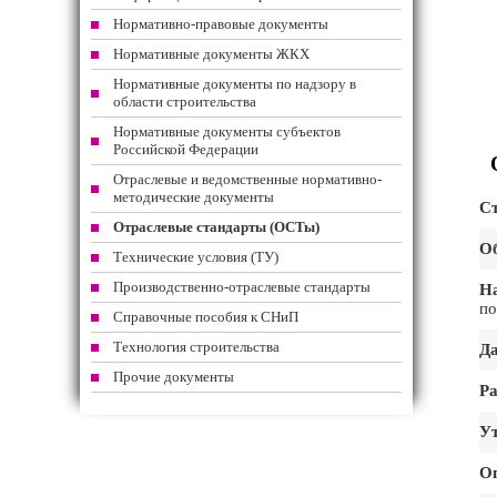
Нормативно-правовые документы
Нормативные документы ЖКХ
Нормативные документы по надзору в
области строительства
Нормативные документы субъектов
Российской Федерации
Отраслевые и ведомственные нормативно-
методические документы
Ст
Отраслевые стандарты (ОСТы)
Об
Технические условия (ТУ)
Производственно-отраслевые стандарты
Н
по
Справочные пособия к СНиП
Технология строительства
Да
Прочие документы
Ра
Ут
О