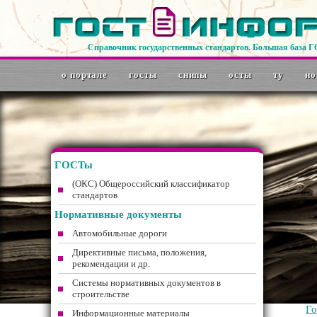
Справочник государственных стандартов. Большая база 
о портале
госты
снипы
осты
ту
но
ГОСТы
(ОКС) Общероссийский классификатор
стандартов
Нормативные документы
Автомобильные дороги
Директивные письма, положения,
рекомендации и др.
Системы нормативных документов в
строительстве
Г
Информационные материалы