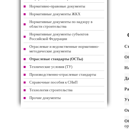
Нормативно-правовые документы
Нормативные документы ЖКХ
Нормативные документы по надзору в
области строительства
Нормативные документы субъектов
Российской Федерации
Ст
Отраслевые и ведомственные нормативно-
методические документы
Об
Отраслевые стандарты (ОСТы)
Технические условия (ТУ)
На
Производственно-отраслевые стандарты
Да
Справочные пособия к СНиП
Ра
Технология строительства
Прочие документы
Ут
О
О
ор