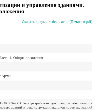
изации и управления зданиями.
положения
Скачать документ бесплатно (Печать в pdf)
Часть 1. Общие положения
 МАрхИ
ВОК САиУЗ был разработан для того, чтобы помочь
новых зданий и реконструкции эксплуатируемых зданий