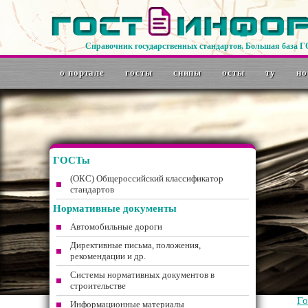
Справочник государственных стандартов. Большая база 
о портале
госты
снипы
осты
ту
но
ГОСТы
(ОКС) Общероссийский классификатор
стандартов
Нормативные документы
Автомобильные дороги
Директивные письма, положения,
рекомендации и др.
Системы нормативных документов в
строительстве
Г
Информационные материалы