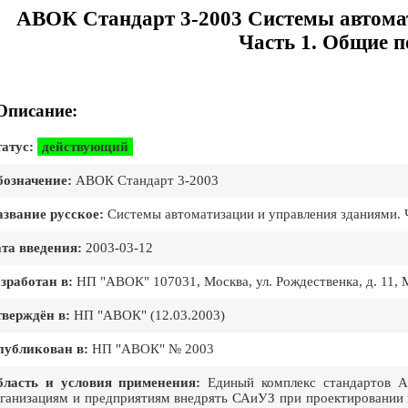
АВОК Стандарт 3-2003 Системы автомат
Часть 1. Общие 
Описание:
атус:
действующий
означение:
АВОК Стандарт 3-2003
звание русское:
Системы автоматизации и управления зданиями. 
та введения:
2003-03-12
зработан в:
НП "АВОК" 107031, Москва, ул. Рождественка, д. 11,
верждён в:
НП "АВОК" (12.03.2003)
публикован в:
НП "АВОК" № 2003
бласть и условия применения:
Единый комплекс стандартов А
ганизациям и предприятиям внедрять САиУЗ при проектировании 