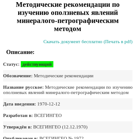
Методические рекомендации по
изучению оползневых явлений
минералого-петрографическим
методом
Скачать документ бесплатно (Печать в pdf)
Описание:
Статус:
действующий
Обозначение:
Методические рекомендации
Название русское:
Методические рекомендации по изучению
оползневых явлений минералого-петрографическим методом
Дата введения:
1970-12-12
Разработан в:
ВСЕГИНГЕО
Утверждён в:
ВСЕГИНГЕО (12.12.1970)
Опубликован в:
ВСЕГИНГЕО № 1972