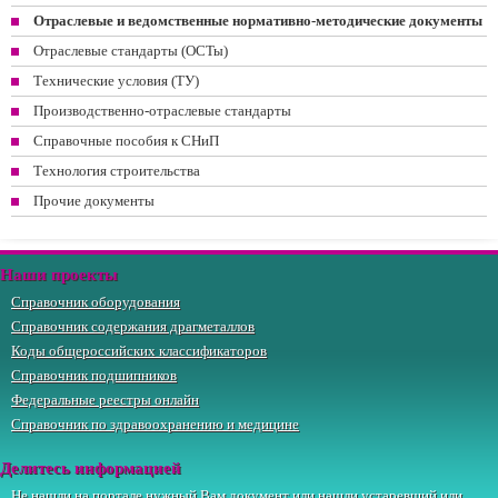
Отраслевые и ведомственные нормативно-методические документы
Отраслевые стандарты (ОСТы)
Технические условия (ТУ)
Производственно-отраслевые стандарты
Справочные пособия к СНиП
Технология строительства
Прочие документы
Наши проекты
Справочник оборудования
Справочник содержания драгметаллов
Коды общероссийских классификаторов
Справочник подшипников
Федеральные реестры онлайн
Справочник по здравоохранению и медицине
Делитесь информацией
Не нашли на портале нужный Вам документ или нашли устаревший или