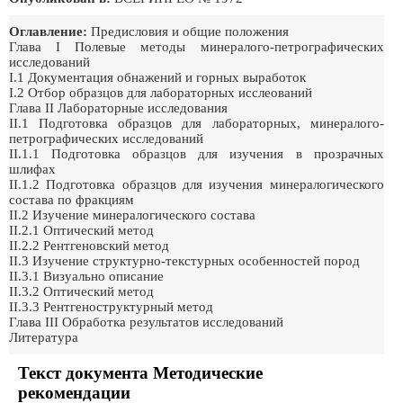
Оглавление:
Предисловия и общие положения
Глава I Полевые методы минералого-петрографических
исследований
I.1 Документация обнажений и горных выработок
I.2 Отбор образцов для лабораторных исслеований
Глава II Лабораторные исследования
II.1 Подготовка образцов для лабораторных, минералого-
петрографических исследований
II.1.1 Подготовка образцов для изучения в прозрачных
шлифах
II.1.2 Подготовка образцов для изучения минералогического
состава по фракциям
II.2 Изучение минералогического состава
II.2.1 Оптический метод
II.2.2 Рентгеновский метод
II.3 Изучение структурно-текстурных особенностей пород
II.3.1 Визуально описание
II.3.2 Оптический метод
II.3.3 Рентгеноструктурный метод
Глава III Обработка результатов исследований
Литература
Текст документа Методические
рекомендации