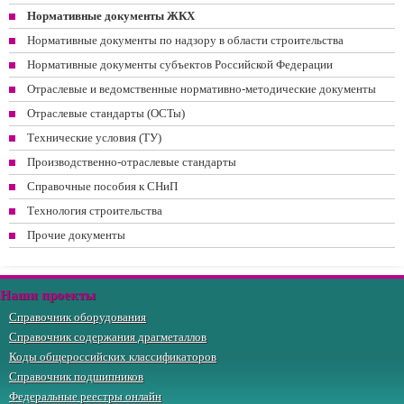
Нормативные документы ЖКХ
Нормативные документы по надзору в области строительства
Нормативные документы субъектов Российской Федерации
Отраслевые и ведомственные нормативно-методические документы
Отраслевые стандарты (ОСТы)
Технические условия (ТУ)
Производственно-отраслевые стандарты
Справочные пособия к СНиП
Технология строительства
Прочие документы
Наши проекты
Справочник оборудования
Справочник содержания драгметаллов
Коды общероссийских классификаторов
Справочник подшипников
Федеральные реестры онлайн