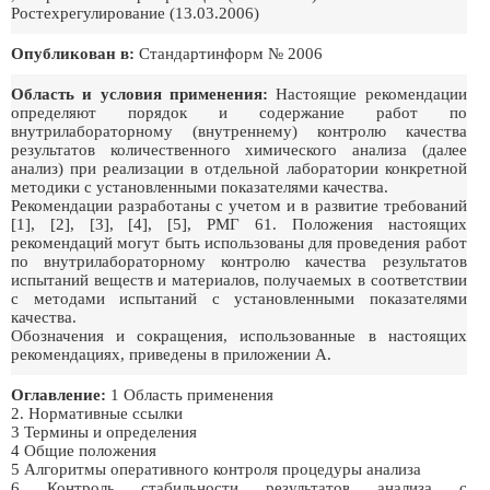
Ростехрегулирование (13.03.2006)
Опубликован в:
Стандартинформ № 2006
Область и условия применения:
Настоящие рекомендации
определяют порядок и содержание работ по
внутрилабораторному (внутреннему) контролю качества
результатов количественного химического анализа (далее
анализ) при реализации в отдельной лаборатории конкретной
методики с установленными показателями качества.
Рекомендации разработаны с учетом и в развитие требований
[1], [2], [3], [4], [5], РМГ 61. Положения настоящих
рекомендаций могут быть использованы для проведения работ
по внутрилабораторному контролю качества результатов
испытаний веществ и материалов, получаемых в соответствии
с методами испытаний с установленными показателями
качества.
Обозначения и сокращения, использованные в настоящих
рекомендациях, приведены в приложении А.
Оглавление:
1 Область применения
2. Нормативные ссылки
3 Термины и определения
4 Общие положения
5 Алгоритмы оперативного контроля процедуры анализа
6 Контроль стабильности результатов анализа с