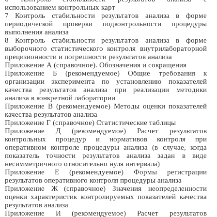
использованием контрольных карт
7 Контроль стабильности результатов анализа в форме
периодической проверки подконтрольности процедуры
выполнения анализа
8 Контроль стабильности результатов анализа в форме
выборочного статистического контроля внутрилабораторной
прецизионности и погрешности результатов анализа
Приложение А (справочное). Обозначения и сокращения
Приложение Б (рекомендуемое) Общие требования к
организации эксперимента по установлению показателей
качества результатов анализа при реализации методики
анализа в конкретной лаборатории
Приложение В (рекомендуемое) Методы оценки показателей
качества результатов анализа
Приложение Г (справочное) Статистические таблицы
Приложение Д (рекомендуемое) Расчет результатов
контрольных процедур и нормативов контроля при
оперативном контроле процедуры анализа (в случае, когда
показатель точности результатов анализа задан в виде
несимметричного относительно нуля интервала)
Приложение Е (рекомендуемое) Формы регистрации
результатов оперативного контроля процедуры анализа
Приложение Ж (справочное) Значения неопределенности
оценки характеристик контролируемых показателей качества
результатов анализа
Приложение И (рекомендуемое) Расчет результатов