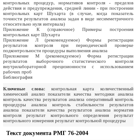
контрольных процедур, нормативов контроля - пределов
действия и предупреждения, средней линии - при построении
контрольных карт Шухарта (в случае, когда показатель
точности результатов анализа задан в виде несимметричного
относительно нуля интервала)
Приложение К (справочное) Примеры построения
контрольных карт Шухарта
Приложение Л (рекомендуемое) Формы регистрации
результатов контроля при периодической проверке
подконтрольности процедуры выполнения анализа
Приложение М (рекомендуемое) Форма регистрации
результатов выборочного статистического контроля
внутрилабораторной прецизионности с использованием
рабочих проб
Библиография
Ключевые слова:
контрольная карта количественный
химический анализ показатели качества методики анализа
контроль качества результатов анализа оперативный контроль
процедуры анализа контроль стабильности результатов
анализа показатели качества результатов анализа норматив
контроля результат контрольного определения результат
контрольного измерения результат контрольной процедуры
Текст документа РМГ 76-2004