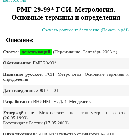
метрологии
РМГ 29-99* ГСИ. Метрология.
Основные термины и определения
Скачать документ бесплатно (Печать в pdf)
Описание:
Статус:
действующий
(Переиздание. Сентябрь 2003 г.)
Обозначение:
РМГ 29-99*
Название русское:
ГСИ. Метрология. Основные термины и
определения
Дата введения:
2001-01-01
Разработан в:
ВНИИМ им. Д.И. Менделеева
Утверждён в:
Межгоссовет по стан.,метр. и сертиф.
(26.05.1999)
Госстандарт России (17.05.2000)
Опубликован в:
ИПК Издательство стандартов № 2000