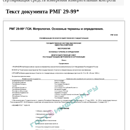
сертификация средств измерений измерительный контроль
Текст документа РМГ 29-99*