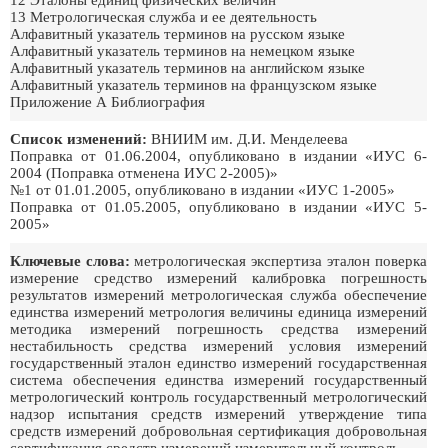
12 Эталоны единиц физических величин
13 Метрологическая служба и ее деятельность
Алфавитный указатель терминов на русском языке
Алфавитный указатель терминов на немецком языке
Алфавитный указатель терминов на английском языке
Алфавитный указатель терминов на французском языке
Приложение А Библиография
Список изменений:
ВНИИМ им. Д.И. Менделеева
Поправка от 01.06.2004, опубликовано в издании «ИУС 6-
2004 (Поправка отменена ИУС 2-2005)»
№1 от 01.01.2005, опубликовано в издании «ИУС 1-2005»
Поправка от 01.05.2005, опубликовано в издании «ИУС 5-
2005»
Ключевые слова:
метрологическая экспертиза эталон поверка
измерение средство измерений калибровка погрешность
результатов измерений метрологическая служба обеспечение
единства измерений метрология величины единица измерений
методика измерений погрешность средства измерений
нестабильность средства измерений условия измерений
государственный эталон единство измерений государственная
система обеспечения единства измерений государственный
метрологический контроль государственный метрологический
надзор испытания средств измерений утверждение типа
средств измерений добровольная сертификация добровольная