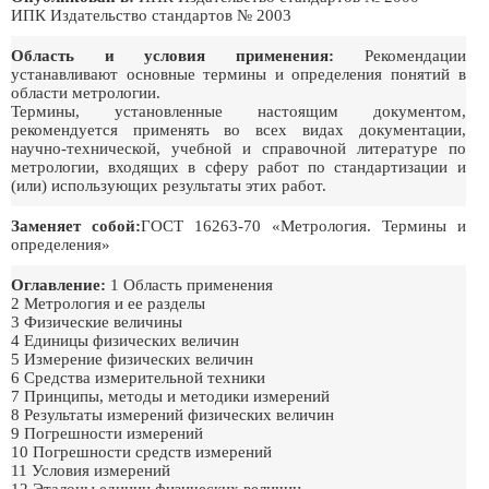
ИПК Издательство стандартов № 2003
Область и условия применения:
Рекомендации
устанавливают основные термины и определения понятий в
области метрологии.
Термины, установленные настоящим документом,
рекомендуется применять во всех видах документации,
научно-технической, учебной и справочной литературе по
метрологии, входящих в сферу работ по стандартизации и
(или) использующих результаты этих работ.
Заменяет собой:
ГОСТ 16263-70 «Метрология. Термины и
определения»
Оглавление:
1 Область применения
2 Метрология и ее разделы
3 Физические величины
4 Единицы физических величин
5 Измерение физических величин
6 Средства измерительной техники
7 Принципы, методы и методики измерений
8 Результаты измерений физических величин
9 Погрешности измерений
10 Погрешности средств измерений
11 Условия измерений