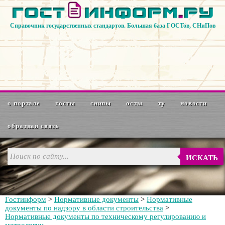
Справочник государственных стандартов. Большая база ГОСТов, СНиПов
о портале
госты
снипы
осты
ту
новости
обратная связь
ИСКАТЬ
Гостинформ
>
Нормативные документы
>
Нормативные
документы по надзору в области строительства
>
Нормативные документы по техническому регулированию и