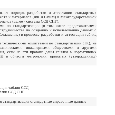
вают порядок разработки и аттестации стандартных
ществ и материалов (ФК и СВиМ) в Межгосударственной
риалов (далее - система ССД СНГ).
ми по стандартизации (в том числе представителями
сотрудничестве по созданию и использованию данных о
Соглашение) в процессе разработки и аттестации таблиц
техническими комитетами по стандартизации (ТК), не
техническими, инженерными обществами и другими
ия, если на эти правила даны ссылки в нормативных
Д в области метрологии, принятых (утвержденных)
рация таблиц ССД
аблиц ССД СНГ
я стандартизация стандартные справочные данные