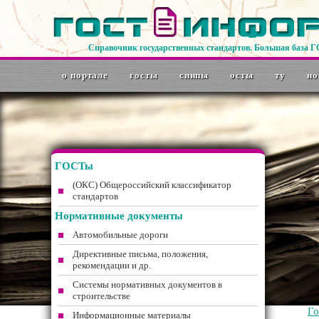
Справочник государственных стандартов. Большая база 
о портале
госты
снипы
осты
ту
но
ГОСТы
(ОКС) Общероссийский классификатор
стандартов
Нормативные документы
Автомобильные дороги
Директивные письма, положения,
рекомендации и др.
Системы нормативных документов в
строительстве
Г
Информационные материалы