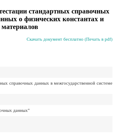
тестации стандартных справочных
анных о физических константах и
и материалов
Скачать документ бесплатно (Печать в pdf)
тных справочных данных в межгосударственной системе
вочных данных"