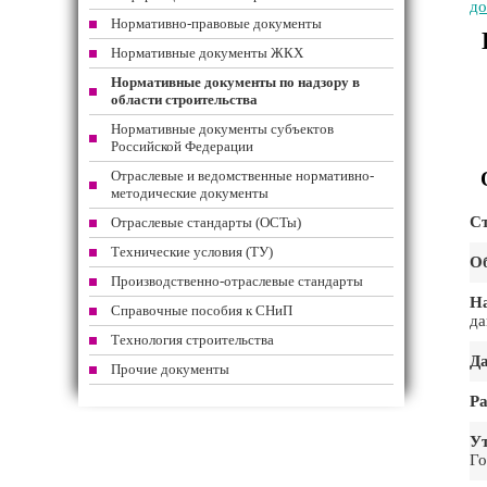
до
Нормативно-правовые документы
Нормативные документы ЖКХ
Нормативные документы по надзору в
области строительства
Нормативные документы субъектов
Российской Федерации
Отраслевые и ведомственные нормативно-
методические документы
Ст
Отраслевые стандарты (ОСТы)
Технические условия (ТУ)
Об
Производственно-отраслевые стандарты
На
Справочные пособия к СНиП
да
Технология строительства
Да
Прочие документы
Ра
Ут
Го