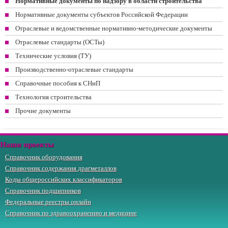
Нормативные документы по надзору в области строительства
Нормативные документы субъектов Российской Федерации
Отраслевые и ведомственные нормативно-методические документы
Отраслевые стандарты (ОСТы)
Технические условия (ТУ)
Производственно-отраслевые стандарты
Справочные пособия к СНиП
Технология строительства
Прочие документы
Наши проекты
Справочник оборудования
Справочник содержания драгметаллов
Коды общероссийских классификаторов
Справочник подшипников
Федеральные реестры онлайн
Справочник по здравоохранению и медицине