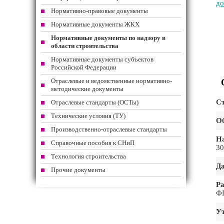
до
Нормативно-правовые документы
Нормативные документы ЖКХ
Нормативные документы по надзору в
области строительства
Нормативные документы субъектов
Российской Федерации
Отраслевые и ведомственные нормативно-
методические документы
Ст
Отраслевые стандарты (ОСТы)
Технические условия (ТУ)
Об
Производственно-отраслевые стандарты
На
Справочные пособия к СНиП
30
Технология строительства
Да
Прочие документы
Ра
Ф
Ут