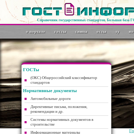
Справочник государственных стандартов. Большая база 
о портале
госты
снипы
осты
ту
но
ГОСТы
(ОКС) Общероссийский классификатор
стандартов
Нормативные документы
Автомобильные дороги
Директивные письма, положения,
рекомендации и др.
Системы нормативных документов в
строительстве
Г
Информационные материалы