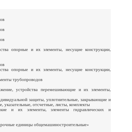
сов
сов
сов
йства опорные и их элементы, несущие конструкции,
сов
йства опорные и их элементы, несущие конструкции,
ементы трубопроводов
ижение, устройства перемешивающие и их элементы,
ндивидуальной защиты, уплотнительные, закрывающие и
, указательные, отсчетные, листы, комплекты
ческие и их элементы, элементы гидравлических и
Сборочные единицы общемашиностроительные»