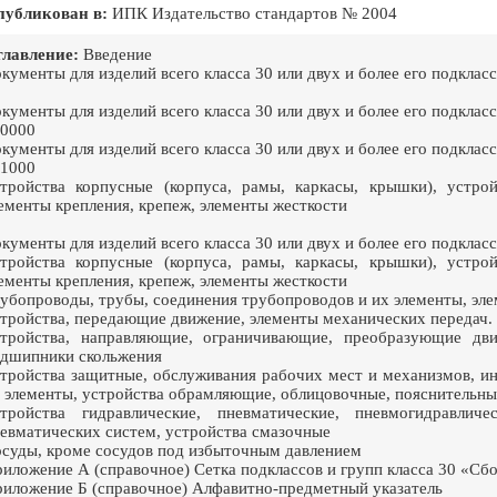
публикован в:
ИПК Издательство стандартов № 2004
лавление:
Введение
кументы для изделий всего класса 30 или двух и более его подклас
кументы для изделий всего класса 30 или двух и более его подклас
0000
кументы для изделий всего класса 30 или двух и более его подклас
1000
тройства корпусные (корпуса, рамы, каркасы, крышки), устро
ементы крепления, крепеж, элементы жесткости
кументы для изделий всего класса 30 или двух и более его подклас
тройства корпусные (корпуса, рамы, каркасы, крышки), устро
ементы крепления, крепеж, элементы жесткости
убопроводы, трубы, соединения трубопроводов и их элементы, эл
тройства, передающие движение, элементы механических передач.
тройства, направляющие, ограничивающие, преобразующие дв
дшипники скольжения
тройства защитные, обслуживания рабочих мест и механизмов, и
 элементы, устройства обрамляющие, облицовочные, пояснительные
стройства гидравлические, пневматические, пневмогидравли
евматических систем, устройства смазочные
суды, кроме сосудов под избыточным давлением
иложение А (справочное) Сетка подклассов и групп класса 30 «
иложение Б (справочное) Алфавитно-предметный указатель