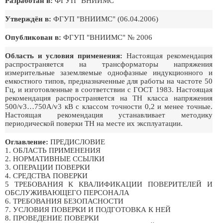
Разработан в:
ФГУП "ВНИИМС"
Утверждён в:
ФГУП "ВНИИМС" (06.04.2006)
Опубликован в:
ФГУП "ВНИИМС" № 2006
Область и условия применения:
Настоящая рекомендация
распространяется на трансформаторы напряжения
измерительные заземляемые однофазные индукционного и
емкостного типов, предназначенные для работы на частоте 50
Гц, и изготовленные в соответствии с ГОСТ 1983. Настоящая
рекомендация распространяется на ТН класса напряжения
500/v3…750A/v3 кВ с классом точности 0,2 и менее точные.
Настоящая рекомендация устанавливает методику
периодической поверки ТН на месте их эксплуатации.
Оглавление:
ПРЕДИСЛОВИЕ
1. ОБЛАСТЬ ПРИМЕНЕНИЯ
2. НОРМАТИВНЫЕ ССЫЛКИ
3. ОПЕРАЦИИ ПОВЕРКИ
4. СРЕДСТВА ПОВЕРКИ
5 ТРЕБОВАНИЯ К КВАЛИФИКАЦИИ ПОВЕРИТЕЛЕЙ И
ОБСЛУЖИВАЮЩЕГО ПЕРСОНАЛА
6. ТРЕБОВАНИЯ БЕЗОПАСНОСТИ
7. УСЛОВИЯ ПОВЕРКИ И ПОДГОТОВКА К НЕЙ
8. ПРОВЕДЕНИЕ ПОВЕРКИ