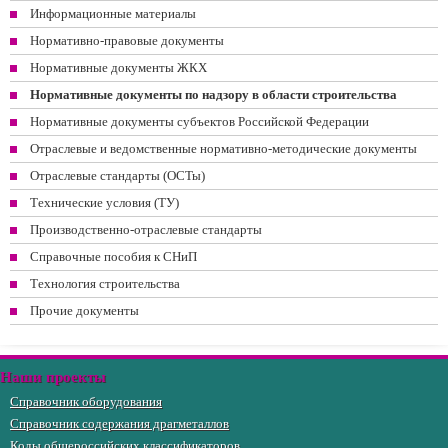
Информационные материалы
Нормативно-правовые документы
Нормативные документы ЖКХ
Нормативные документы по надзору в области строительства
Нормативные документы субъектов Российской Федерации
Отраслевые и ведомственные нормативно-методические документы
Отраслевые стандарты (ОСТы)
Технические условия (ТУ)
Производственно-отраслевые стандарты
Справочные пособия к СНиП
Технология строительства
Прочие документы
Наши проекты
Справочник оборудования
Справочник содержания драгметаллов
Коды общероссийских классификаторов