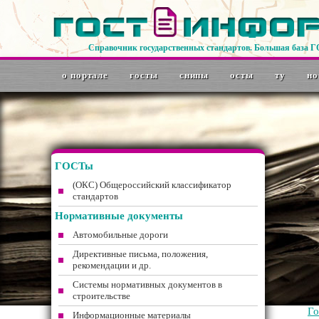
Справочник государственных стандартов. Большая база 
о портале
госты
снипы
осты
ту
но
ГОСТы
(ОКС) Общероссийский классификатор
стандартов
Нормативные документы
Автомобильные дороги
Директивные письма, положения,
рекомендации и др.
Системы нормативных документов в
строительстве
Г
Информационные материалы