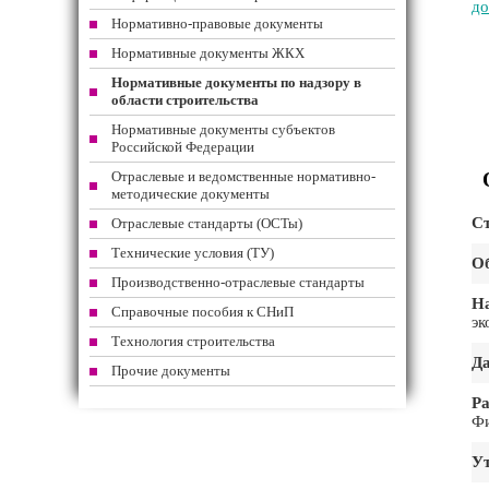
до
Нормативно-правовые документы
Нормативные документы ЖКХ
Нормативные документы по надзору в
области строительства
Нормативные документы субъектов
Российской Федерации
Отраслевые и ведомственные нормативно-
методические документы
Ст
Отраслевые стандарты (ОСТы)
Технические условия (ТУ)
Об
Производственно-отраслевые стандарты
На
Справочные пособия к СНиП
эк
Технология строительства
Да
Прочие документы
Ра
Фи
Ут