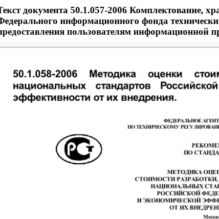
Текст документа 50.1.057-2006 Комплектование, хра
Федерального информационного фонда технических
предоставления пользователям информационной пр