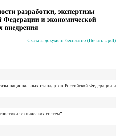
мости разработки, экспертизы
й Федерации и экономической
х внедрения
Скачать документ бесплатно (Печать в pdf)
тизы национальных стандартов Российской Федерации и
гностики технических систем"