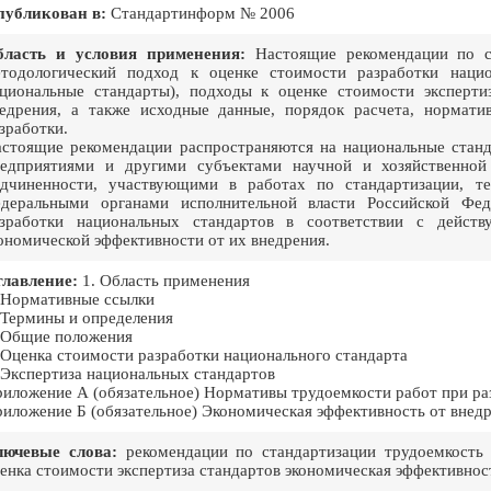
публикован в:
Стандартинформ № 2006
бласть и условия применения:
Настоящие рекомендации по ст
тодологический подход к оценке стоимости разработки нацио
циональные стандарты), подходы к оценке стоимости эксперти
едрения, а также исходные данные, порядок расчета, нормати
зработки.
стоящие рекомендации распространяются на национальные станд
едприятиями и другими субъектами научной и хозяйственной
дчиненности, участвующими в работах по стандартизации, те
деральными органами исполнительной власти Российской Фед
зработки национальных стандартов в соответствии с действ
ономической эффективности от их внедрения.
лавление:
1. Область применения
 Нормативные ссылки
 Термины и определения
 Общие положения
 Оценка стоимости разработки национального стандарта
 Экспертиза национальных стандартов
иложение А (обязательное) Нормативы трудоемкости работ при ра
иложение Б (обязательное) Экономическая эффективность от внед
лючевые слова:
рекомендации по стандартизации трудоемкость 
енка стоимости экспертиза стандартов экономическая эффективнос