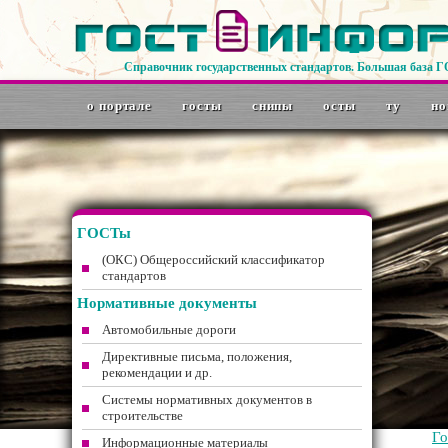
Справочник государственных стандартов. Большая база 
о портале
госты
снипы
осты
ту
но
ГОСТы
(ОКС) Общероссийский классификатор
стандартов
Нормативные документы
Автомобильные дороги
Директивные письма, положения,
рекомендации и др.
Системы нормативных документов в
строительстве
Г
Информационные материалы