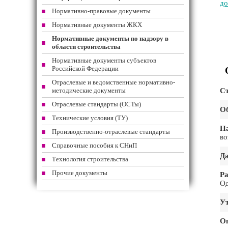
до
Нормативно-правовые документы
Нормативные документы ЖКХ
Нормативные документы по надзору в
области строительства
Нормативные документы субъектов
Российской Федерации
Отраслевые и ведомственные нормативно-
методические документы
Ст
Отраслевые стандарты (ОСТы)
Об
Технические условия (ТУ)
На
Производственно-отраслевые стандарты
во
Справочные пособия к СНиП
Да
Технология строительства
Прочие документы
Ра
Од
Ут
О