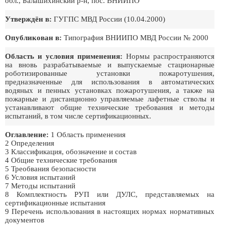
обл., Балашихинский р-н, пос. ВНИИПО
Утверждён в:
ГУГПС МВД России (10.04.2000)
Опубликован в:
Типография ВНИИПО МВД России № 2000
Область и условия применения:
Нормы распространяются
на вновь разрабатываемые и выпускаемые стационарные
роботизированные установки пожаротушения,
предназначенные для использования в автоматических
водяных и пенных установках пожаротушения, а также на
пожарные и дистанционно управляемые лафетные стволы и
устанавливают общие технические требования и методы
испытаний, в том числе сертификационных.
Оглавление:
1 Область применения
2 Определения
3 Классификация, обозначение и состав
4 Общие технические требования
5 Треобвания безопасности
6 Условия испытаний
7 Методы испытаний
8 Комплектность РУП или ДУЛС, представляемых на
сертификационные испытания
9 Перечень использования в настоящих нормах нормативных
документов