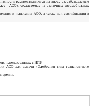
асности распространяются на вновь разрабатываемые
лее - АСО), создаваемые на различных автомобильных
овления и испытания АСО, а также при сертификации в
тов, использованных в НПБ
ции АСО для выдачи «Одобрения типа транспортного
змерения.