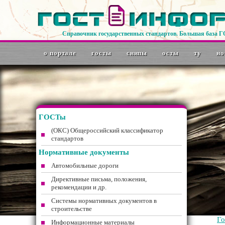
Справочник государственных стандартов. Большая база 
о портале
госты
снипы
осты
ту
но
ГОСТы
(ОКС) Общероссийский классификатор
стандартов
Нормативные документы
Автомобильные дороги
Директивные письма, положения,
рекомендации и др.
Системы нормативных документов в
строительстве
Г
Информационные материалы