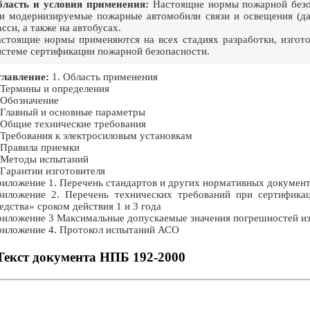
ласть и условия применения:
Настоящие нормы пожарной безоп
и модернизируемые пожарные автомобили связи и освещения (да
сси, а также на автобусах.
стоящие нормы применяются на всех стадиях разработки, изгот
стеме сертификации пожарной безопасности.
лавление:
1. Область применения
 Термины и определения
 Обозначение
 Главный и основные параметры
 Общие технические требования
 Требования к электросиловым установкам
 Правила приемки
 Методы испытаний
 Гарантии изготовителя
иложение 1. Перечень стандартов и других нормативных докумен
иложение 2. Перечень технических требований при сертифика
едства» сроком действия 1 и 3 года
иложение 3 Максимальные допускаемые значения погрешностей и
иложение 4. Протокол испытаний АСО
Текст документа НПБ 192-2000