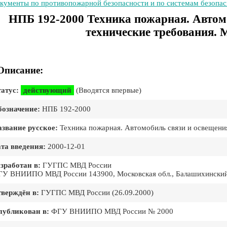
кументы по противопожарной безопасности и по системам безопа
НПБ 192-2000 Техника пожарная. Автом
технические требования.
Описание:
атус:
действующий
(Вводятся впервые)
означение:
НПБ 192-2000
звание русское:
Техника пожарная. Автомобиль связи и освещени
та введения:
2000-12-01
зработан в:
ГУГПС МВД России
У ВНИИПО МВД России 143900, Московская обл., Балашихински
верждён в:
ГУГПС МВД России (26.09.2000)
публикован в:
ФГУ ВНИИПО МВД России № 2000