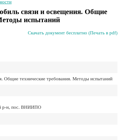
сности
обиль связи и освещения. Общие
 Методы испытаний
Скачать документ бесплатно (Печать в pdf)
я. Общие технические требования. Методы испытаний
й р-н, пос. ВНИИПО