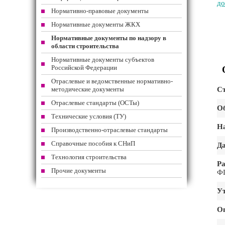
до
Нормативно-правовые документы
Нормативные документы ЖКХ
Нормативные документы по надзору в
области строительства
Нормативные документы субъектов
Российской Федерации
Отраслевые и ведомственные нормативно-
методические документы
Ст
Отраслевые стандарты (ОСТы)
Об
Технические условия (ТУ)
На
Производственно-отраслевые стандарты
Справочные пособия к СНиП
Да
Технология строительства
Ра
Прочие документы
ФГ
Ут
О