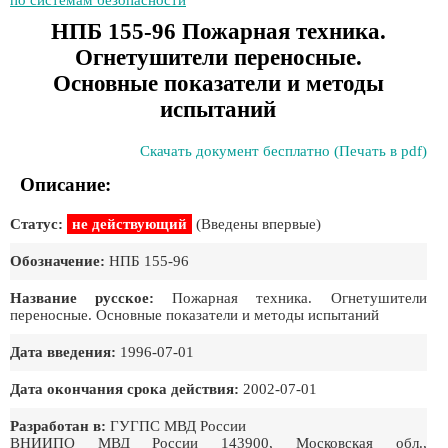
по системам безопасности
НПБ 155-96 Пожарная техника.
Огнетушители переносные.
Основные показатели и методы
испытаний
Скачать документ бесплатно (Печать в pdf)
Описание:
Статус:
не действующий
(Введены впервые)
Обозначение:
НПБ 155-96
Название русское:
Пожарная техника. Огнетушители
переносные. Основные показатели и методы испытаний
Дата введения:
1996-07-01
Дата окончания срока действия:
2002-07-01
Разработан в:
ГУГПС МВД России
ВНИИПО МВД России 143900, Московская обл.,