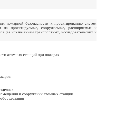
ия пожарной безопасности к проектированию систем
я на проектируемые, сооружаемые, расширяемые и
ов (за исключением транспортных, исследовательских и
ости атомных станций при пожарах
ожаров
изделиях
помещений и сооружений атомных станций
 оборудования