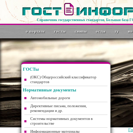
Справочник государственных стандартов. Большая база 
о портале
госты
снипы
осты
ту
но
ГОСТы
(ОКС) Общероссийский классификатор
стандартов
Нормативные документы
Автомобильные дороги
Директивные письма, положения,
рекомендации и др.
Системы нормативных документов в
строительстве
Г
Информационные материалы