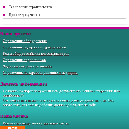
Технология строительства
Прочие документы
Наши проекты
Справочник оборудования
Справочник содержания драгметаллов
Коды общероссийских классификаторов
Справочник подшипников
Федеральные реестры онлайн
Справочник по здравоохранению и медицине
Делитесь информацией
Не нашли на портале нужный Вам документ или нашли устаревший или
ошибочный?
Отправьте
нам
название отсутствующего у нас документа, и мы Вас
оповестим, как только добавим данный документ на сайт.
Наша кнопка
Разместите нашу кнопку на своем сайте: