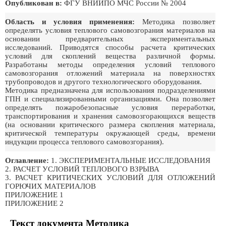
Опубликован в:
ФГУ ВНИИПО МЧС России № 2004
Область и условия применения:
Методика позволяет
определять условия теплового самовозгорания материалов на
основании предварительных экспериментальных
исследований. Приводятся способы расчета критических
условий для скоплений вещества различной формы.
Разработаны методы определения условий теплового
самовозгорания отложений материала на поверхностях
трубопроводов и другого технологического оборудования.
Методика предназначена для использования подразделениями
ГПН и специализированными организациями. Она позволяет
определять пожаробезопасные условия переработки,
транспортирования и хранения самовозгорающихся веществ
(на основании критического размера скопления материала,
критической температуры окружающей среды, времени
индукции процесса теплового самовозгорания).
Оглавление:
1. ЭКСПЕРИМЕНТАЛЬНЫЕ ИССЛЕДОВАНИЯ
2. РАСЧЕТ УСЛОВИЙ ТЕПЛОВОГО ВЗРЫВА
3. РАСЧЕТ КРИТИЧЕСКИХ УСЛОВИЙ ДЛЯ ОТЛОЖЕНИЙ
ГОРЮЧИХ МАТЕРИАЛОВ
ПРИЛОЖЕНИЕ 1
ПРИЛОЖЕНИЕ 2
Текст документа Методика