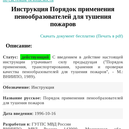
по системам безопасности
Инстpукция Порядок применения
пенообразователей для тушения
пожаров
Скачать документ бесплатно (Печать в pdf)
Описание:
Статус:
действующий
С введением в действие настоящей
инструкции утрачивает силу предыдущая ("Порядок
применения, транспортирования, хранения и проверки
качества пенообразователей для тушения пожаров", - М.:
ВНИИПО, 1989).
Обозначение:
Инстpукция
Название русское:
Порядок применения пенообразователей
для тушения пожаров
Дата введения:
1996-10-16
Разработан в:
ГУГПС МВД России