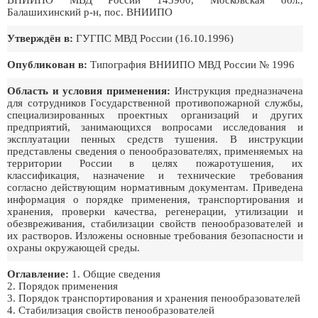
ВНИИПО МВД России 143900, Московская обл.,
Балашихинский р-н, пос. ВНИИПО
Утверждён в:
ГУГПС МВД России (16.10.1996)
Опубликован в:
Типография ВНИИПО МВД России № 1996
Область и условия применения:
Инструкция предназначена
для сотрудников Государственной противопожарной службы,
специализированных проектных организаций и других
предприятий, занимающихся вопросами исследования и
эксплуатации пенных средств тушения. В инструкции
представлены сведения о пенообразователях, применяемых на
территории России в целях пожаротушения, их
классификация, назначение и технические требования
согласно действующим нормативным документам. Приведена
информация о порядке применения, транспортирования и
хранения, проверки качества, регенерации, утилизации и
обезвреживания, стабилизации свойств пенообразователей и
их растворов. Изложены основные требования безопасности и
охраны окружающей среды.
Оглавление:
1. Общие сведения
2. Порядок применения
3. Порядок транспортирования и хранения пенообразователей
4. Стабилизация свойств пенообразователей