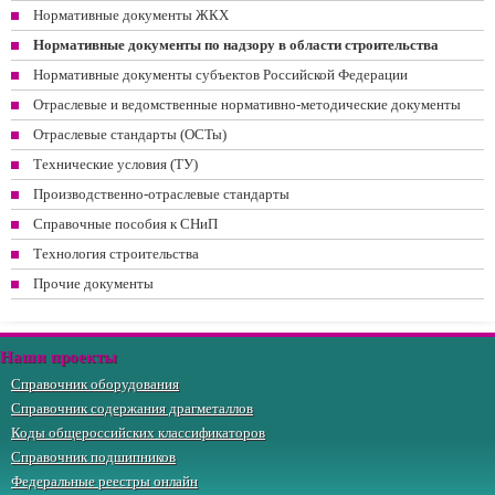
Нормативные документы ЖКХ
Нормативные документы по надзору в области строительства
Нормативные документы субъектов Российской Федерации
Отраслевые и ведомственные нормативно-методические документы
Отраслевые стандарты (ОСТы)
Технические условия (ТУ)
Производственно-отраслевые стандарты
Справочные пособия к СНиП
Технология строительства
Прочие документы
Наши проекты
Справочник оборудования
Справочник содержания драгметаллов
Коды общероссийских классификаторов
Справочник подшипников
Федеральные реестры онлайн