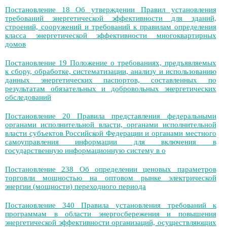
Постановление 18 Об утверждении Правил установления
требований энергетической эффективности для зданий,
строений, сооружений и требований к правилам определения
класса энергетической эффективности многоквартирных
домов
Постановление 19 Положение о требованиях, предъявляемых
к сбору, обработке, систематизации, анализу и использованию
данных энергетических паспортов, составленных по
результатам обязательных и добровольных энергетических
обследований
Постановление 20 Правила представления федеральными
органами исполнительной власти, органами исполнительной
власти субъектов Российской Федерации и органами местного
самоуправления информации для включения в
государственную информационную систему в о
Постановление 238 Об определении ценовых параметров
торговли мощностью на оптовом рынке электрической
энергии (мощности) переходного периода
Постановление 340 Правила установления требований к
программам в области энергосбережения и повышения
энергетической эффективности организаций, осуществляющих