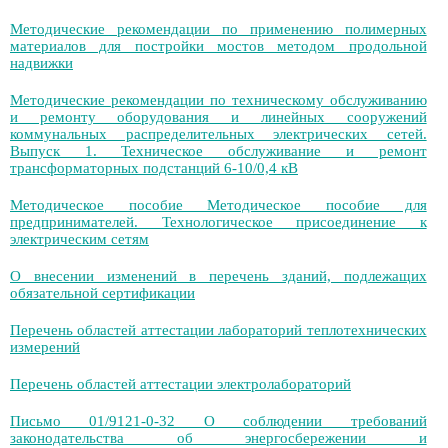
Методические рекомендации по применению полимерных
материалов для постройки мостов методом продольной
надвижки
Методические рекомендации по техническому обслуживанию
и ремонту оборудования и линейных сооружений
коммунальных распределительных электрических сетей.
Выпуск 1. Техническое обслуживание и ремонт
трансформаторных подстанций 6-10/0,4 кВ
Методическое пособие Методическое пособие для
предпринимателей. Технологическое присоединение к
электрическим сетям
О внесении изменений в перечень зданий, подлежащих
обязательной сертификации
Перечень областей аттестации лабораторий теплотехнических
измерений
Перечень областей аттестации электролабораторий
Письмо 01/9121-0-32 О соблюдении требований
законодательства об энергосбережении и