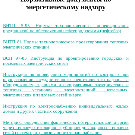
энергетическому надзору
ВНТП 5-95 Нормы технологического проектирования
предприятий по обеспечению нефтепродуктами (нефтебаз)
ВНТП 81 Нормы технологического проектирования тепловых
электрических станций
ВСН 97-83 Инструкция по проектированию городских и
поселковых электрических сетей
Инструкция по проведению мероприятий по контролю при
осуществлении государственного энергетического надзора за
оборудованием, зданиями и сооружениями электрических и
тепловых установок, электростанций, котельных,
электрических и тепловых сетей энерго
Инструкция по электроснабжению индивидуальных жилых
домов и других частных сооружений
Методика определения фактических потерь тепловой энергии
через тепловую изоляцию трубопроводов водяных тепловых
сетей систем централизованного теплоснабжения