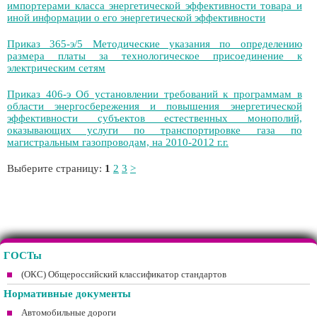
импортерами класса энергетической эффективности товара и
иной информации о его энергетической эффективности
Приказ 365-э/5 Методические указания по определению
размера платы за технологическое присоединение к
электрическим сетям
Приказ 406-э Об установлении требований к программам в
области энергосбережения и повышения энергетической
эффективности субъектов естественных монополий,
оказывающих услуги по транспортировке газа по
магистральным газопроводам, на 2010-2012 г.г.
Выберите страницу:
1
2
3
>
ГОСТы
(ОКС) Общероссийский классификатор стандартов
Нормативные документы
Автомобильные дороги