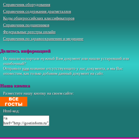
Справочник оборудования
Справочник содержания драгметаллов
Коды общероссийских классификаторов
Справочник подшипников
Федеральные реестры онлайн
Справочник по здравоохранению и медицине
Делитесь информацией
Не нашли на портале нужный Вам документ или нашли устаревший или
ошибочный?
Отправьте
нам
название отсутствующего у нас документа, и мы Вас
оповестим, как только добавим данный документ на сайт.
Наша кнопка
Разместите нашу кнопку на своем сайте:
Html-код: