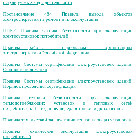
регулируемые виды деятельности
Постановление 484 Правила вывода объектов
электроэнергетики в ремонт и из эксплуатации
ППБ-С Правила техники безопасности при эксплуатации
электроустановок потребителей
Правила работы с персоналом в организациях
электроэнергетики Российской Федерации
Правила Системы сертификации электроустановок зданий.
Основные положения
Правила Системы сертификации электроустановок зданий.
Порядок проведения сертификации
Правила техники безопасности при эксплуатации
теплопотребляющих установок и тепловых сетей
потребителей. 3-е издание, переработанное и дополненное
Правила технической эксплуатации тепловых энергоустановок
Правила технической эксплуатации электроустановок
потребителей