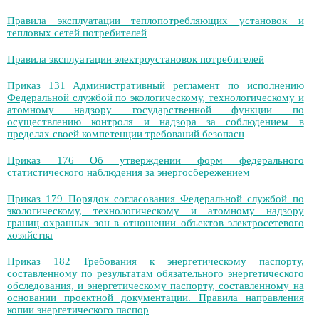
Правила эксплуатации теплопотребляющих установок и
тепловых сетей потребителей
Правила эксплуатации электроустановок потребителей
Приказ 131 Административный регламент по исполнению
Федеральной службой по экологическому, технологическому и
атомному надзору государственной функции по
осуществлению контроля и надзора за соблюдением в
пределах своей компетенции требований безопасн
Приказ 176 Об утверждении форм федерального
статистического наблюдения за энергосбережением
Приказ 179 Порядок согласования Федеральной службой по
экологическому, технологическому и атомному надзору
границ охранных зон в отношении объектов электросетевого
хозяйства
Приказ 182 Требования к энергетическому паспорту,
составленному по результатам обязательного энергетического
обследования, и энергетическому паспорту, составленному на
основании проектной документации. Правила направления
копии энергетического паспор