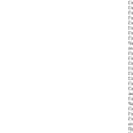
Гл
Гл
Гл
Гл
Гл
Гл
Гл
Гл
Ча
по
Гл
Гл
Гл
Гл
Гл
Гл
Гл
Гл
эк
Гл
Ча
Гл
Гл
Гл
ат
П