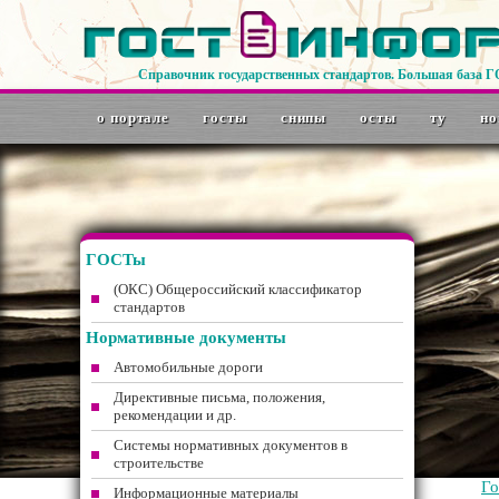
Справочник государственных стандартов. Большая база 
о портале
госты
снипы
осты
ту
но
ГОСТы
(ОКС) Общероссийский классификатор
стандартов
Нормативные документы
Автомобильные дороги
Директивные письма, положения,
рекомендации и др.
Системы нормативных документов в
строительстве
Г
Информационные материалы