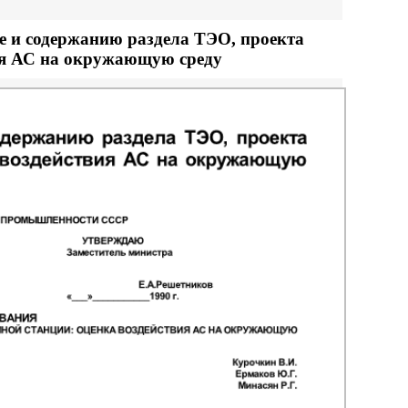
е и содержанию раздела ТЭО, проекта
вия АС на окружающую среду