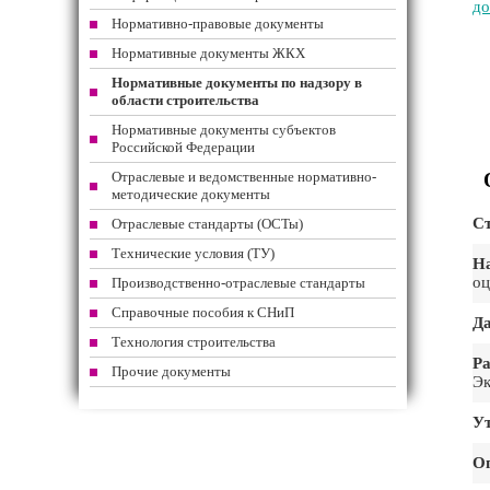
до
Нормативно-правовые документы
Нормативные документы ЖКХ
Нормативные документы по надзору в
области строительства
Нормативные документы субъектов
Российской Федерации
Отраслевые и ведомственные нормативно-
методические документы
Ст
Отраслевые стандарты (ОСТы)
Технические условия (ТУ)
На
оц
Производственно-отраслевые стандарты
Справочные пособия к СНиП
Да
Технология строительства
Ра
Прочие документы
Эк
Ут
О