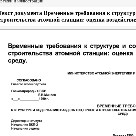
ртежи и иллюстрации
Текст документа Временные требования к структур
строительства атомной станции: оценка воздейст