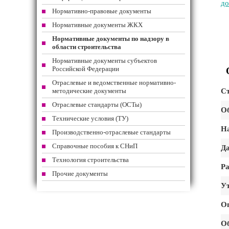
до
Нормативно-правовые документы
Нормативные документы ЖКХ
Нормативные документы по надзору в
области строительства
Нормативные документы субъектов
Российской Федерации
Отраслевые и ведомственные нормативно-
методические документы
Ст
Отраслевые стандарты (ОСТы)
Об
Технические условия (ТУ)
На
Производственно-отраслевые стандарты
Справочные пособия к СНиП
Да
Технология строительства
Ра
Прочие документы
Ут
О
О