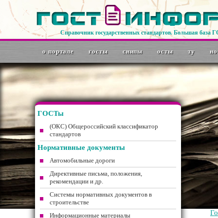
Справочник государственных стандартов. Большая база 
о портале
госты
снипы
осты
ту
но
ГОСТы
(ОКС) Общероссийский классификатор
стандартов
Нормативные документы
Автомобильные дороги
Директивные письма, положения,
рекомендации и др.
Системы нормативных документов в
строительстве
Г
Информационные материалы