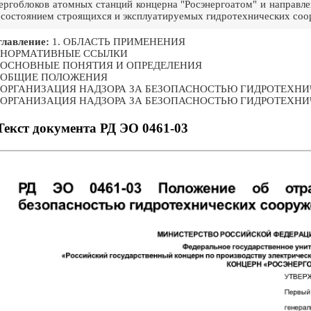
ергоблоков атомных станций концерна "Росэнергоатом" и направл
 состоянием строящихся и эксплуатируемых гидротехнических со
лавление:
1. ОБЛАСТЬ ПРИМЕНЕНИЯ
. НОРМАТИВНЫЕ ССЫЛКИ
. ОСНОВНЫЕ ПОНЯТИЯ И ОПРЕДЕЛЕНИЯ
. ОБЩИЕ ПОЛОЖЕНИЯ
. ОРГАНИЗАЦИЯ НАДЗОРА ЗА БЕЗОПАСНОСТЬЮ ГИДРОТЕХ
. ОРГАНИЗАЦИЯ НАДЗОРА ЗА БЕЗОПАСНОСТЬЮ ГИДРОТЕХН
Текст документа РД ЭО 0461-03