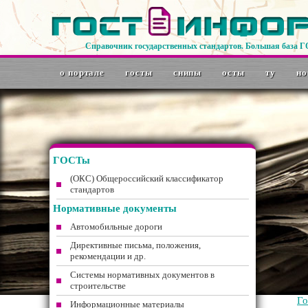
Справочник государственных стандартов. Большая база 
о портале
госты
снипы
осты
ту
но
ГОСТы
(ОКС) Общероссийский классификатор
стандартов
Нормативные документы
Автомобильные дороги
Директивные письма, положения,
рекомендации и др.
Системы нормативных документов в
строительстве
Г
Информационные материалы