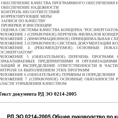
7 ОБЕСПЕЧЕНИЕ КАЧЕСТВА ПРОГРАММНОГО ОБЕСПЕЧЕНИЯ 
8 ОБЕСПЕЧЕНИЕ НАДЕЖНОСТИ
9 КОНТРОЛЬ НЕСООТВЕТСТВИЙ
0 КОРРЕКТИРУЮЩИЕ МЕРЫ
1 ЗАПИСИ ПО КАЧЕСТВУ
2 ПРОВЕРКИ И ИНСПЕКЦИИ
3 ОЦЕНКА СИСТЕМЫ КАЧЕСТВА КОНЦЕРНА "РОСЭНЕРГОАТО
РИЛОЖЕНИЕ 1 (СПРАВОЧНОЕ) ПЕРЕЧЕНЬ ФИЛИАЛОВ КОНЦЕР
РИЛОЖЕНИЕ 2 (ИНФОРМАЦИОННОЕ) ПРИНЦИПИАЛЬНАЯ С
РИЛОЖЕНИЕ 3 (СПРАВОЧНОЕ) СИСТЕМА ДОКУМЕНТАЦИИ КО
РИЛОЖЕНИЕ 4 (РЕКОМЕНДУЕМОЕ) ОСНОВНЫЕ ПОКАЗ
РОСЭНЕРГОАТОМ"
РИЛОЖЕНИЕ 5 (ОБЯЗАТЕЛЬНОЕ) ПЕРЕЧЕНЬ ПРОГРАММ
АЗРАБАТЫВАЕМЫХ ПРЕДПРИЯТИЯМИ И ОРГАНИЗАЦИЯМ
ТАНЦИЙ И РАСПРЕДЕЛЕНИЕ ОТВЕТСТВЕННОСТИ В ЧАСТИ
ОНТРОЛЯ ЗА ВЫПОЛНЕНИЕМ ЭТИХ ПРОГРАММ
РИЛОЖЕНИЕ 6 (ОБЯЗАТЕЛЬНОЕ) ТЕРМИНЫ И ОПРЕДЕЛЕНИЯ
РИЛОЖЕНИЕ 7 (СПРАВОЧНОЕ) ОСНОВНЫЕ ОБЯЗАННОСТИ Р
БЛАСТИ УПРАВЛЕНИЯ КАЧЕСТВОМ
Текст документа РД ЭО 0214-2005