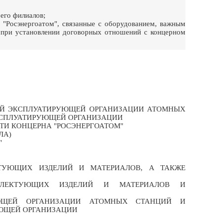
 его филиалов;
у "Росэнергоатом", связанные с оборудованием, важным
), при установлении договорных отношений с концерном
ИЙ ЭКСПЛУАТИРУЮЩЕЙ ОРГАНИЗАЦИИ АТОМНЫХ
КСПЛУАТИРУЮЩЕЙ ОРГАНИЗАЦИИ
ТИ КОНЦЕРНА "РОСЭНЕРГОАТОМ"
ЛА)
"
КТУЮЩИХ ИЗДЕЛИЙ И МАТЕРИАЛОВ, А ТАКЖЕ
МПЛЕКТУЮЩИХ ИЗДЕЛИЙ И МАТЕРИАЛОВ И
УЮЩЕЙ ОРГАНИЗАЦИИ АТОМНЫХ СТАНЦИЙ И
ЮЩЕЙ ОРГАНИЗАЦИИ