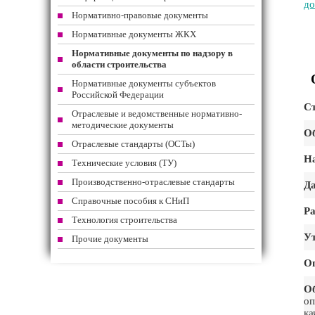
до
Нормативно-правовые документы
Нормативные документы ЖКХ
Нормативные документы по надзору в
области строительства
Нормативные документы субъектов
Российской Федерации
Ст
Отраслевые и ведомственные нормативно-
методические документы
Об
Отраслевые стандарты (ОСТы)
На
Технические условия (ТУ)
Производственно-отраслевые стандарты
Да
Справочные пособия к СНиП
Ра
Технология строительства
Ут
Прочие документы
О
Об
оп
ка