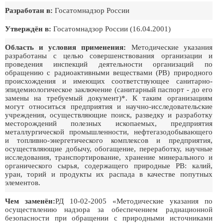
Разработан в:
Госатомнадзор России
Утверждён в:
Госатомнадзоp России (16.04.2001)
Область и условия применения:
Методические указания
разработаны с целью совершенствования организации и
проведения инспекций деятельности организаций по
обращению с радиоактивными веществами (РВ) природного
происхождения и имеющих соответствующее санитарно-
эпидемиологическое заключение (санитарный паспорт - до его
замены на требуемый документ)*. К таким организациям
могут относиться предприятия и научно-исследовательские
учреждения, осуществляющие поиск, разведку и разработку
месторождений полезных ископаемых, предприятия
металлургической промышленности, нефтегазодобывающего
и топливно-энергетического комплексов и предприятия,
осуществляющие добычу, обогащение, переработку, научные
исследования, транспортирование, хранение минерального и
органического сырья, содержащего природные РВ: калий,
уран, торий и продукты их распада в качестве попутных
элементов.
Чем заменён:
РД 10-02-2005 «Методические указания по
осуществлению надзора за обеспечением радиационной
безопасности при обращении с природными источниками