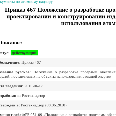
кументы по атомному надзору
Приказ 467 Положение о разработке про
проектировании и конструировании изд
использования атом
Описание:
атус:
действующий
означение:
Приказ 467
звание русское:
Положение о разработке программ обеспечен
делий, поставляемых на объекты использования атомной энергии
та введения:
2010-06-08
зработан в:
Ростехнадзор
верждён в:
Ростехнадзор (08.06.2010)
меняет собой:
РБ 051-09 «Положение о разработке программ обесп