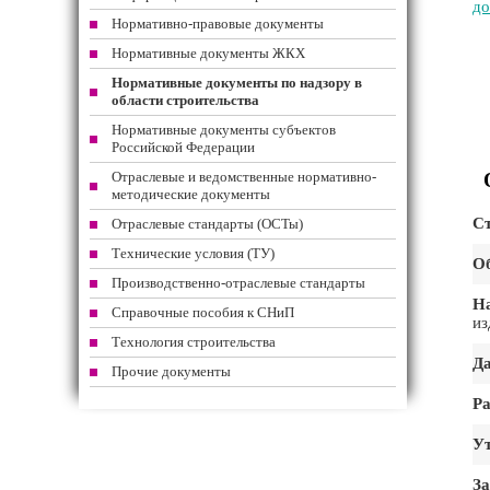
до
Нормативно-правовые документы
Нормативные документы ЖКХ
Нормативные документы по надзору в
области строительства
Нормативные документы субъектов
Российской Федерации
Отраслевые и ведомственные нормативно-
методические документы
Ст
Отраслевые стандарты (ОСТы)
Технические условия (ТУ)
Об
Производственно-отраслевые стандарты
На
Справочные пособия к СНиП
из
Технология строительства
Да
Прочие документы
Ра
Ут
За