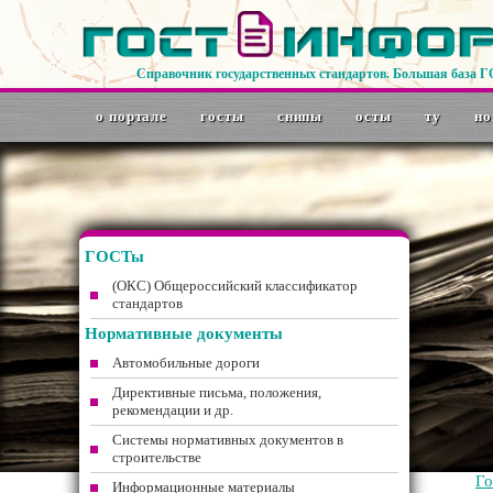
Справочник государственных стандартов. Большая база 
о портале
госты
снипы
осты
ту
но
ГОСТы
(ОКС) Общероссийский классификатор
стандартов
Нормативные документы
Автомобильные дороги
Директивные письма, положения,
рекомендации и др.
Системы нормативных документов в
строительстве
Г
Информационные материалы