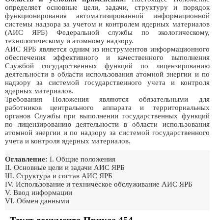
определяет основные цели, задачи, структуру и порядок
функционирования автоматизированной информационной
системы надзора за учетом и контролем ядерных материалов
(АИС ЯРБ) Федеральной службы по экологическому,
технологическому и атомному надзору.
АИС ЯРБ является одним из инструментов информационного
обеспечения эффективного и качественного выполнения
Службой государственных функций по лицензированию
деятельности в области использования атомной энергии и по
надзору за системой государственного учета и контроля
ядерных материалов.
Требования Положения являются обязательными для
работников центрального аппарата и территориальных
органов Службы при выполнении государственных функций
по лицензированию деятельности в области использования
атомной энергии и по надзору за системой государственного
учета и контроля ядерных материалов.
Оглавление:
I. Общие положения
II. Основные цели и задачи АИС ЯРБ
III. Структура и состав АИС ЯРБ
IV. Использование и техническое обслуживание АИС ЯРБ
V. Ввод информации
VI. Обмен данными