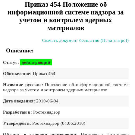
Приказ 454 Положение об
информационной системе надзора за
учетом и контролем ядерных
материалов
Скачать документ бесплатно (Печать в pdf)
Описание:
Статус:
действующий
Обозначение:
Приказ 454
Название русское:
Положение об информационной системе
надзора за учетом и контролем ядерных материалов
Дата введения:
2010-06-04
Разработан в:
Ростехнадзор
Утверждён в:
Ростехнадзор (04.06.2010)
Область и условия применения:
Настоящее Положение