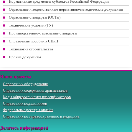
Нормативные документы субъектов Российской Федерации
Отраслевые и ведомственные нормативно-методические документы
Отраслевые стандарты (ОСТы)
Технические условия (ТУ)
Производственно-отраслевые стандарты
Справочные пособия к СНиП
Технология строительства
Прочие документы
Наши проекты
Справочник оборудования
Справочник содержания драгметаллов
Коды общероссийских классификаторов
Справочник подшипников
Федеральные реестры онлайн
Справочник по здравоохранению и медицине
Делитесь информацией