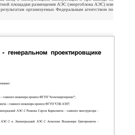
етной площадки размещения АЭС (энергоблока АЭС) или
о результатам организуемых Федеральным агентством по