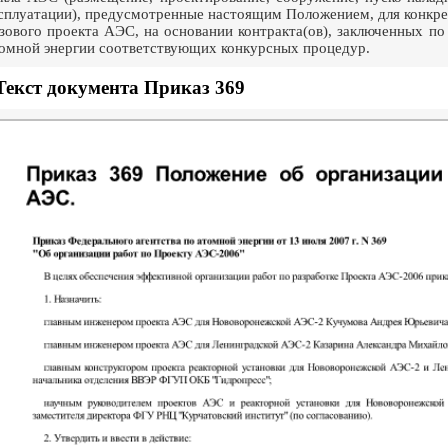
сплуатации), предусмотренные настоящим Положением, для конкр
зового проекта АЭС, на основании контракта(ов), заключенных п
омной энергии соответствующих конкурсных процедур.
Текст документа Приказ 369