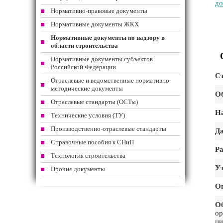
до
Нормативно-правовые документы
Нормативные документы ЖКХ
Нормативные документы по надзору в
области строительства
Нормативные документы субъектов
Российской Федерации
Ст
Отраслевые и ведомственные нормативно-
методические документы
Об
Отраслевые стандарты (ОСТы)
На
Технические условия (ТУ)
Производственно-отраслевые стандарты
Да
Справочные пособия к СНиП
Ра
Технология строительства
Ут
Прочие документы
О
О
ор
ци