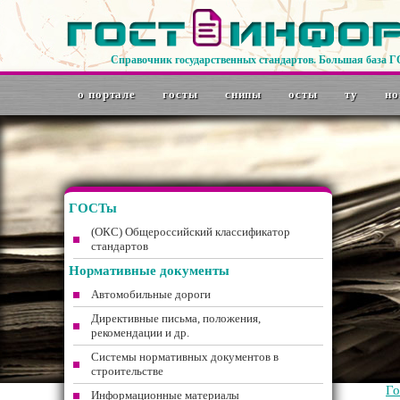
Справочник государственных стандартов. Большая база 
о портале
госты
снипы
осты
ту
но
ГОСТы
(ОКС) Общероссийский классификатор
стандартов
Нормативные документы
Автомобильные дороги
Директивные письма, положения,
рекомендации и др.
Системы нормативных документов в
строительстве
Г
Информационные материалы