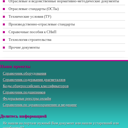
Отраслевые и ведомственные нормативно-методические документы
Отраслевые стандарты (ОСТы)
Технические условия (ТУ)
Производственно-отраслевые стандарты
Справочные пособия к СНиП
Технология строительства
Прочие документы
Наши проекты
Справочник оборудования
Справочник содержания драгметаллов
Коды общероссийских классификаторов
Справочник подшипников
Федеральные реестры онлайн
Справочник по здравоохранению и медицине
Делитесь информацией
Не нашли на портале нужный Вам документ или нашли устаревший или
ошибочный?