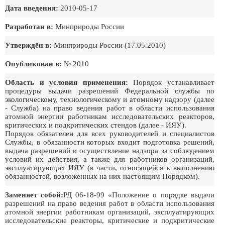
Дата введения:
2010-05-17
Разработан в:
Минприроды России
Утверждён в:
Минприроды России (17.05.2010)
Опубликован в:
№ 2010
Область и условия применения:
Порядок устанавливает
процедуры выдачи разрешений Федеральной службы по
экологическому, технологическому и атомному надзору (далее
- Служба) на право ведения работ в области использования
атомной энергии работникам исследовательских реакторов,
критических и подкритических стендов (далее - ИЯУ).
Порядок обязателен для всех руководителей и специалистов
Службы, в обязанности которых входит подготовка решений,
выдача разрешений и осуществление надзора за соблюдением
условий их действия, а также для работников организаций,
эксплуатирующих ИЯУ (в части, относящейся к выполнению
обязанностей, возложенных на них настоящим Порядком).
Заменяет собой:
РД 06-18-99 «Положение о порядке выдачи
разрешений на право ведения работ в области использования
атомной энергии работникам организаций, эксплуатирующих
исследовательские реакторы, критические и подкритические