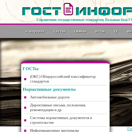
Справочник государственных стандартов. Большая база 
о портале
госты
снипы
осты
ту
но
ГОСТы
(ОКС) Общероссийский классификатор
стандартов
Нормативные документы
Автомобильные дороги
Директивные письма, положения,
рекомендации и др.
Системы нормативных документов в
строительстве
Г
Информационные материалы