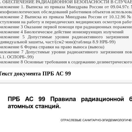
2. ОБЕСПЕЧЕНИЕ РАДИАЦИОННОЙ БЕЗОПАСНОСТИ В СЛУЧАЕ
иложение 1. Выписка из приказа Минздрава России от 09.04.97г
ихофизиологических обследований работников объектов использов
иложение 2 Выписка из приказа Минздрава России от 10.12.96 №
ступлении на работу и периодических медицинских осмотров рабо
иложение 3 Оказание первой помощи при радиационных поражени
иложение 4 Биологическое действие ионизирующих излучений
иложение 5 Допустимые уровни радиоактивного загрязнения 
дивидуальной зашиты, част/(см2·мин)(таблица 8.9 НРБ-99)
иложение 6 Форма справки на право выноса (вывоза)
иложение 7 Допустимые уровни радиоактивного загрязнения пове
5.1. ОСПОРБ-.99)
иложение 8 Основные требования к содержанию дозиметрического
Текст документа ПРБ АС 99