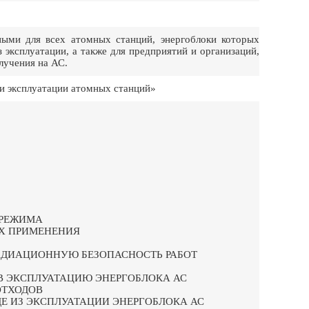
ыми для всех атомных станций, энергоблоки которых
з эксплуатации, а также для предприятий и организаций,
лучения на АС.
и эксплуатации атомных станций»
 РЕЖИМА
ИХ ПРИМЕНЕНИЯ
АДИАЦИОННУЮ БЕЗОПАСНОСТЬ РАБОТ
 В ЭКСПЛУАТАЦИЮ ЭНЕРГОБЛОКА АС
ОТХОДОВ
Е ИЗ ЭКСПЛУАТАЦИИ ЭНЕРГОБЛОКА АС