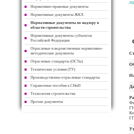
до
Нормативно-правовые документы
Нормативные документы ЖКХ
Нормативные документы по надзору в
области строительства
Нормативные документы субъектов
Российской Федерации
Отраслевые и ведомственные нормативно-
методические документы
Ст
Отраслевые стандарты (ОСТы)
Об
Технические условия (ТУ)
На
Производственно-отраслевые стандарты
Справочные пособия к СНиП
Да
Технология строительства
Ра
Прочие документы
Ф
ГН
Ко
Г
Ут