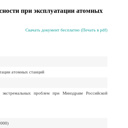
сности при эксплуатации атомных
Скачать документ бесплатно (Печать в pdf)
тации атомных станций
 экстремальных проблем при Минздраве Российской
2000)