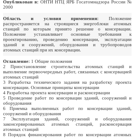
Опубликован в:
ОНТИ НТЦ ЯРБ Госатомнадзора России №
2000
Область и условия применения:
Положение
распространяется на строящиеся энергоблоки атомных
станций по которым принято решение о консервации.
Положение устанавливает основные требования к
проектированию, проведению консервации, эксплуатации
зданий и сооружений, оборудования и трубопроводов
атомных станций при их консервации.
Оглавление:
1 Общие положения
2 Приостановление строительства атомных станций и
выполнение первоочередных работ, связанных с консервацией
атомных станций
3 Разработка технического задания на разработку проекта
консервации. Основные принципы консервации
4 Разработка проекта консервации и расконсервации
5 Проведение работ по консервации зданий, сооружений и
оборудования
6 Приемка выполненных работ по консервации зданий,
сооружений и оборудования
7 Эксплуатация зданий, сооружений и оборудования
законсервированных атомных станций, расконсервация
атомных станций
8 Порядок финансирования работ по консервации атомных