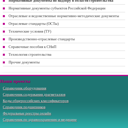
Нормативные документы по надзору в области строительства
Нормативные документы субъектов Российской Федерации
Отраслевые и ведомственные нормативно-методические документы
Отраслевые стандарты (ОСТы)
Технические условия (ТУ)
Производственно-отраслевые стандарты
Справочные пособия к СНиП
Технология строительства
Прочие документы
Наши проекты
Справочник оборудования
Справочник содержания драгметаллов
Коды общероссийских классификаторов
Справочник подшипников
Федеральные реестры онлайн
Справочник по здравоохранению и медицине