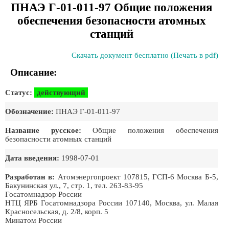
ПНАЭ Г-01-011-97 Общие положения
обеспечения безопасности атомных
станций
Скачать документ бесплатно (Печать в pdf)
Описание:
Статус:
действующий
Обозначение:
ПНАЭ Г-01-011-97
Название русское:
Общие положения обеспечения
безопасности атомных станций
Дата введения:
1998-07-01
Разработан в:
Атомэнергопроект 107815, ГСП-6 Москва Б-5,
Бакунинская ул., 7, стр. 1, тел. 263-83-95
Госатомнадзор России
НТЦ ЯРБ Госатомнадзора России 107140, Москва, ул. Малая
Красносельская, д. 2/8, корп. 5
Минатом России