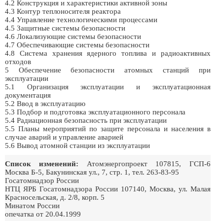
4.2 Конструкция и характеристики активной зоны
4.3 Контур теплоносителя реактора
4.4 Управление технологическими процессами
4.5 Защитные системы безопасности
4.6 Локализующие системы безопасности
4.7 Обеспечивающие системы безопасности
4.8 Система хранения ядерного топлива и радиоактивных
отходов
5 Обеспечение безопасности атомных станций при
эксплуатации
5.1 Организация эксплуатации и эксплуатационная
документация
5.2 Ввод в эксплуатацию
5.3 Подбор и подготовка эксплуатационного персонала
5.4 Радиационная безопасность при эксплуатации
5.5 Планы мероприятий по защите персонала и населения в
случае аварий и управление аварией
5.6 Вывод атомной станции из эксплуатации
Список изменений:
Атомэнергопроект 107815, ГСП-6
Москва Б-5, Бакунинская ул., 7, стр. 1, тел. 263-83-95
Госатомнадзор России
НТЦ ЯРБ Госатомнадзора России 107140, Москва, ул. Малая
Красносельская, д. 2/8, корп. 5
Минатом России
опечатка от 20.04.1999