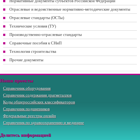
Нормативные документы субъектов Российской Федерации
Отраслевые и ведомственные нормативно-методические документы
Отраслевые стандарты (ОСТы)
Технические условия (ТУ)
Производственно-отраслевые стандарты
Справочные пособия к СНиП
Технология строительства
Прочие документы
Наши проекты
Справочник оборудования
Справочник содержания драгметаллов
Коды общероссийских классификаторов
Справочник подшипников
Федеральные реестры онлайн
Справочник по здравоохранению и медицине
Делитесь информацией