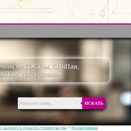
очник по ГОСТам, СНиПам,
ОСТам, тех. условиям
ИСКАТЬ
 надзору в области строительства
>
Нормативные