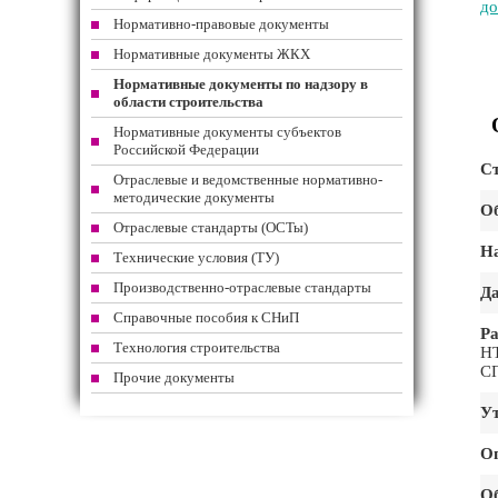
до
Нормативно-правовые документы
Нормативные документы ЖКХ
Нормативные документы по надзору в
области строительства
Нормативные документы субъектов
Российской Федерации
Ст
Отраслевые и ведомственные нормативно-
методические документы
Об
Отраслевые стандарты (ОСТы)
На
Технические условия (ТУ)
Производственно-отраслевые стандарты
Да
Справочные пособия к СНиП
Ра
Технология строительства
НТ
СП
Прочие документы
Ут
О
О