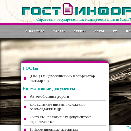
Справочник государственных стандартов. Большая база 
о портале
госты
снипы
осты
ту
но
ГОСТы
(ОКС) Общероссийский классификатор
стандартов
Нормативные документы
Автомобильные дороги
Директивные письма, положения,
рекомендации и др.
Системы нормативных документов в
строительстве
Г
Информационные материалы