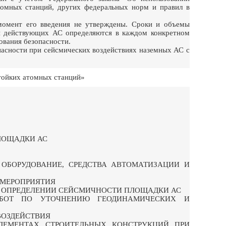
томных станций, других федеральных норм и правил в
момент его введения не утверждены. Сроки и объемы
и действующих АС определяются в каждом конкретном
ования безопасности.
пасности при сейсмических воздействиях наземных АС с
тойких атомных станций»
ЛОЩАДКИ АС
 ОБОРУДОВАНИЕ, СРЕДСТВА АВТОМАТИЗАЦИИ И
 МЕРОПРИЯТИЯ
 ПРИ ОПРЕДЕЛЕНИИ СЕЙСМИЧНОСТИ ПЛОЩАДКИ АС
А РАБОТ ПО УТОЧНЕНИЮ ГЕОДИНАМИЧЕСКИХ И
 ВОЗДЕЙСТВИЯ
В ЭЛЕМЕНТАХ СТРОИТЕЛЬНЫХ КОНСТРУКЦИЙ ПРИ