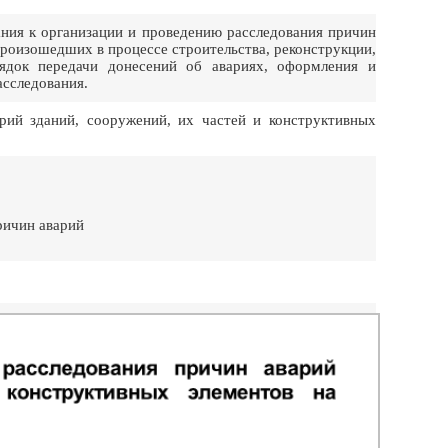
ния к организации и проведению расследования причин
произошедших в процессе строительства, реконструкции,
рядок передачи донесений об авариях, оформления и
асследования.
рий зданий, сооружений, их частей и конструктивных
ричин аварий