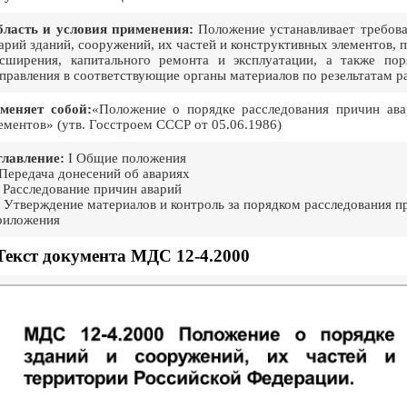
ласть и условия применения:
Положение устанавливает требова
арий зданий, сооружений, их частей и конструктивных элементов, 
сширения, капитального ремонта и эксплуатации, а также по
правления в соответствующие органы материалов по резельтатам р
меняет собой:
«Положение о порядке расследования причин ава
ементов» (утв. Госстроем СССР от 05.06.1986)
лавление:
I Общие положения
 Передача донесений об авариях
I Расследование причин аварий
 Утверждение материалов и контроль за порядком расследования п
риложения
Текст документа МДС 12-4.2000