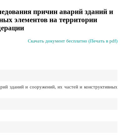
ледования причин аварий зданий и
вных элементов на территории
дерации
Скачать документ бесплатно (Печать в pdf)
рий зданий и сооружений, их частей и конструктивных