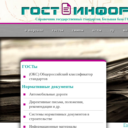
Справочник государственных стандартов. Большая база 
о портале
госты
снипы
осты
ту
но
ГОСТы
(ОКС) Общероссийский классификатор
стандартов
Нормативные документы
Автомобильные дороги
Директивные письма, положения,
рекомендации и др.
Системы нормативных документов в
строительстве
Г
Информационные материалы