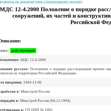
кументы по архитектурно-строительному надзору
МДС 12-4.2000 Положение о порядке расс
сооружений, их частей и конструкти
Российской Фе
Описание:
атус:
действующий
означение:
МДС 12-4.2000
звание русское:
Положение о порядке расследования причин ава
ементов на территории Российской Федерации
та введения:
1994-12-06
зработан в:
Минстрой России
верждён в:
Минстрой России (06.12.1994)
публикован в:
ГП ЦПП № 1995