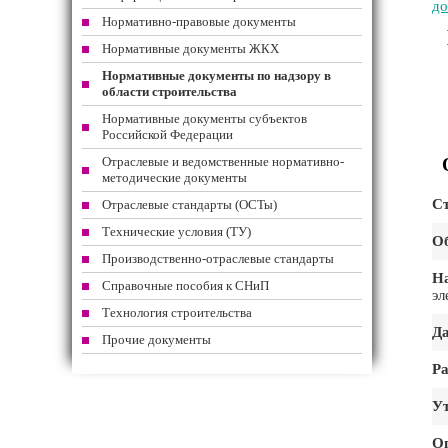
до
Нормативно-правовые документы
Нормативные документы ЖКХ
Нормативные документы по надзору в
области строительства
Нормативные документы субъектов
Российской Федерации
Отраслевые и ведомственные нормативно-
методические документы
Ст
Отраслевые стандарты (ОСТы)
Технические условия (ТУ)
Об
Производственно-отраслевые стандарты
На
Справочные пособия к СНиП
эл
Технология строительства
Да
Прочие документы
Ра
Ут
О