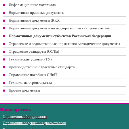
Информационные материалы
Нормативно-правовые документы
Нормативные документы ЖКХ
Нормативные документы по надзору в области строительства
Нормативные документы субъектов Российской Федерации
Отраслевые и ведомственные нормативно-методические документы
Отраслевые стандарты (ОСТы)
Технические условия (ТУ)
Производственно-отраслевые стандарты
Справочные пособия к СНиП
Технология строительства
Прочие документы
Наши проекты
Справочник оборудования
Справочник содержания драгметаллов