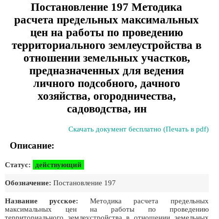
Постановление 197 Методика
расчета предельных максимальных
цен на работы по проведению
территориального землеустройства в
отношении земельных участков,
предназначенных для ведения
личного подсобного, дачного
хозяйства, огородничества,
садоводства, ин
Скачать документ бесплатно (Печать в pdf)
Описание:
Статус:
действующий
Обозначение:
Постановление 197
Название русское:
Методика расчета предельных
максимальных цен на работы по проведению
территориального землеустройства в отношении земельных