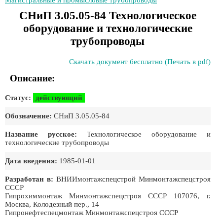
Магистральные и промысловые трубопроводы
СНиП 3.05.05-84 Технологическое
оборудование и технологические
трубопроводы
Скачать документ бесплатно (Печать в pdf)
Описание:
Статус:
действующий
Обозначение:
СНиП 3.05.05-84
Название русское:
Технологическое оборудование и
технологические трубопроводы
Дата введения:
1985-01-01
Разработан в:
ВНИИмонтажспецстрой Минмонтажспецстроя
СССР
Гипрохиммонтаж Минмонтажспецстроя СССР 107076, г.
Москва, Колодезный пер., 14
Гипронефтеспецмонтаж Минмонтажспецстроя СССР