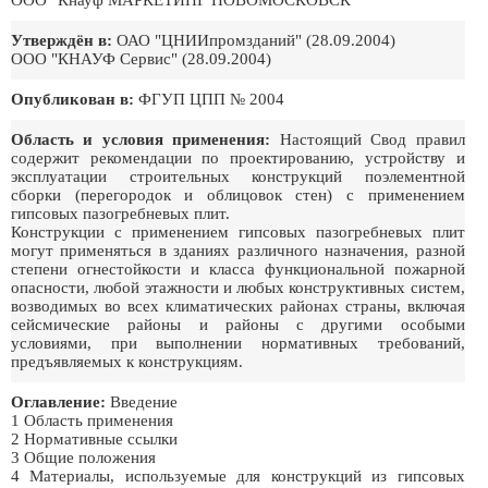
ООО "Кнауф МАРКЕТИНГ НОВОМОСКОВСК"
Утверждён в:
ОАО "ЦНИИпромзданий" (28.09.2004)
ООО "КНАУФ Сервис" (28.09.2004)
Опубликован в:
ФГУП ЦПП № 2004
Область и условия применения:
Настоящий Свод правил
содержит рекомендации по проектированию, устройству и
эксплуатации строительных конструкций поэлементной
сборки (перегородок и облицовок стен) с применением
гипсовых пазогребневых плит.
Конструкции с применением гипсовых пазогребневых плит
могут применяться в зданиях различного назначения, разной
степени огнестойкости и класса функциональной пожарной
опасности, любой этажности и любых конструктивных систем,
возводимых во всех климатических районах страны, включая
сейсмические районы и районы с другими особыми
условиями, при выполнении нормативных требований,
предъявляемых к конструкциям.
Оглавление:
Введение
1 Область применения
2 Нормативные ссылки
3 Общие положения
4 Материалы, используемые для конструкций из гипсовых