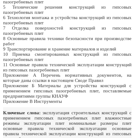
пазогребневых плит
5 Технические решения конструкций из гипсовых
пазогребневых плит
6 Технология монтажа и устройства конструкций из гипсовых
пазогребневых плит
7 Отделка поверхностей конструкций из гипсовых
пазогребневых плит
8 Основные правила техники безопасности при производстве
работ
9 Транспортирование и хранение материалов и изделий
10 Приемка смонтированных конструкций из гипсовых
пазогребневых плит
11 Основные правила технической эксплуатации конструкций
из гипсовых пазогребневых плит
Приложение А Перечень нормативных документов, на
которые даны ссылки в настоящем Своде Правил
Приложение Б Материалы для устройства конструкций с
применением гипсовых пазогребневых плит, поставляемые
предприятиями группы КНАУФ
Приложение В Инструменты
Ключевые слова:
эксплуатация строительных конструкций с
применением гипсовых пазогребневых плит влажностные
режимы эксплуатации плит номинальные размеры плит
основные правила технической эксплуатации основные
правила технической эксплуатации конструкций из гипсовых