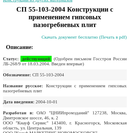
Конструкции из других материалов
СП 55-103-2004 Конструкции с
применением гипсовых
пазогребневых плит
Скачать документ бесплатно (Печать в pdf)
Описание:
Статус:
действующий
(Одобрен письмом Госстроя России
ЛБ-268/9 от 18.03.2004. Введен впервые)
Обозначение:
СП 55-103-2004
Название русское:
Конструкции с применением гипсовых
пазогребневых плит
Дата введения:
2004-10-01
Разработан в:
ОАО "ЦНИИпромзданий" 127238, Москва,
Дмитровское шоссе, 46, к. 2
ООО "Кнауф Сервис" 143400, г. Красногорск, Московская
область, ул. Центральная, 139