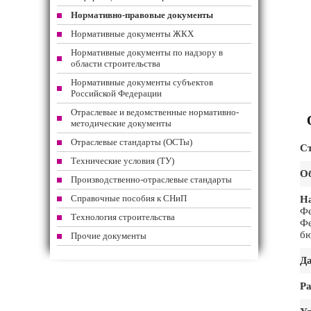
Нормативно-правовые документы
Нормативные документы ЖКХ
Нормативные документы по надзору в
области строительства
Нормативные документы субъектов
Российской Федерации
Отраслевые и ведомственные нормативно-
методические документы
Отраслевые стандарты (ОСТы)
Ст
Технические условия (ТУ)
Об
Производственно-отраслевые стандарты
Справочные пособия к СНиП
На
Фе
Технология строительства
Фе
бю
Прочие документы
Да
Ра