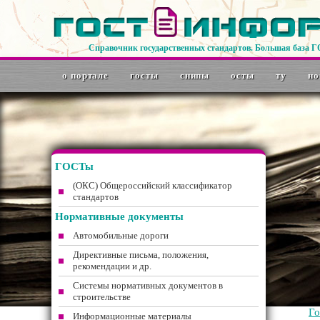
Справочник государственных стандартов. Большая база 
о портале
госты
снипы
осты
ту
но
ГОСТы
(ОКС) Общероссийский классификатор
стандартов
Нормативные документы
Автомобильные дороги
Директивные письма, положения,
рекомендации и др.
Системы нормативных документов в
строительстве
Г
Информационные материалы