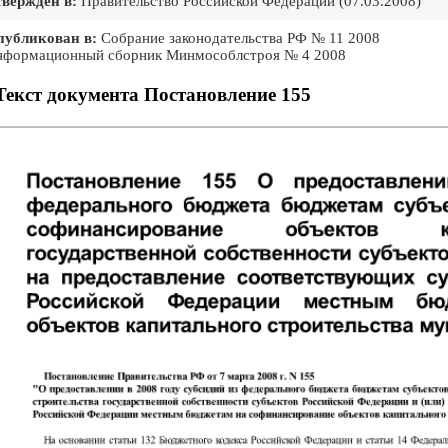
верждён в:
Правительство Российской Федеpации (07.03.2008)
публикован в:
Собрание законодательства РФ № 11 2008
формационный сборник Минмособлстроя № 4 2008
Текст документа Постановление 155