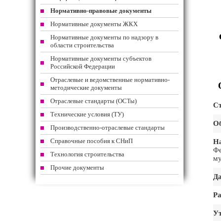
Нормативно-правовые документы
Нормативные документы ЖКХ
Нормативные документы по надзору в
области строительства
Нормативные документы субъектов
Российской Федерации
Отраслевые и ведомственные нормативно-
методические документы
Отраслевые стандарты (ОСТы)
Ст
Технические условия (ТУ)
Об
Производственно-отраслевые стандарты
Справочные пособия к СНиП
На
Ф
Технология строительства
му
Прочие документы
Да
Ра
Ут