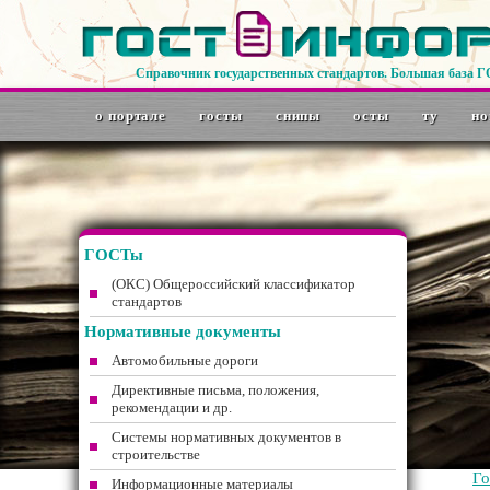
Справочник государственных стандартов. Большая база 
о портале
госты
снипы
осты
ту
но
ГОСТы
(ОКС) Общероссийский классификатор
стандартов
Нормативные документы
Автомобильные дороги
Директивные письма, положения,
рекомендации и др.
Системы нормативных документов в
строительстве
Г
Информационные материалы