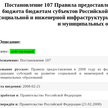
Постановление 107 Правила предоставле
бюджета бюджетам субъектов Российской
социальной и инженерной инфраструктуры
и муниципальных о
Описание:
атус:
действующий
означение:
Постановление 107
звание русское:
Правила предоставления в 2008 году из фед
едерации субсидий на развитие социальной и инженерной и
ниципальных образований
та введения:
2008-02-21
зработан в:
Правительство Российской Федерации
верждён в:
Правительство Российской Федеpации (21.02.2008)